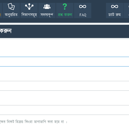
!
অনুত্তরিত
বিভাগসমূহ
সদস্যবৃন্দ
প্রশ্ন করুন
FAQ
চ্যাট রুম
 করুন
ের নিকট বিক্রয় কিংবা ভাগাভাগি করা হবে না ।