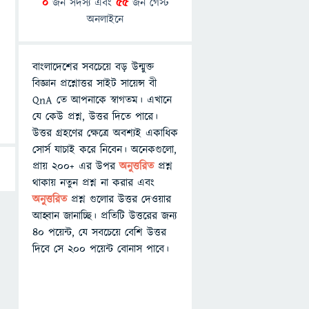
0
জন সদস্য এবং
55
জন গেস্ট
অনলাইনে
বাংলাদেশের সবচেয়ে বড় উন্মুক্ত
বিজ্ঞান প্রশ্নোত্তর সাইট সায়েন্স বী
QnA তে আপনাকে স্বাগতম। এখানে
যে কেউ প্রশ্ন, উত্তর দিতে পারে।
উত্তর গ্রহণের ক্ষেত্রে অবশ্যই একাধিক
সোর্স যাচাই করে নিবেন। অনেকগুলো,
প্রায় ২০০+ এর উপর
অনুত্তরিত
প্রশ্ন
থাকায় নতুন প্রশ্ন না করার এবং
অনুত্তরিত
প্রশ্ন গুলোর উত্তর দেওয়ার
আহ্বান জানাচ্ছি। প্রতিটি উত্তরের জন্য
৪০ পয়েন্ট, যে সবচেয়ে বেশি উত্তর
দিবে সে ২০০ পয়েন্ট বোনাস পাবে।