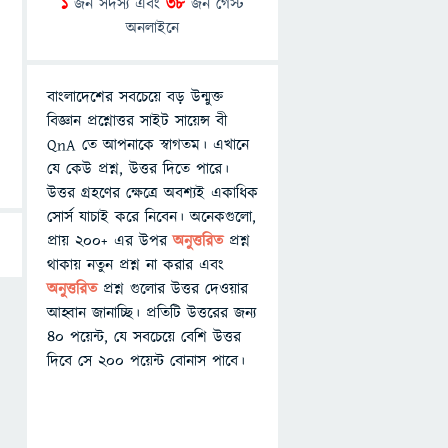
1
জন সদস্য এবং
38
জন গেস্ট
অনলাইনে
বাংলাদেশের সবচেয়ে বড় উন্মুক্ত
বিজ্ঞান প্রশ্নোত্তর সাইট সায়েন্স বী
QnA তে আপনাকে স্বাগতম। এখানে
যে কেউ প্রশ্ন, উত্তর দিতে পারে।
উত্তর গ্রহণের ক্ষেত্রে অবশ্যই একাধিক
সোর্স যাচাই করে নিবেন। অনেকগুলো,
প্রায় ২০০+ এর উপর
অনুত্তরিত
প্রশ্ন
থাকায় নতুন প্রশ্ন না করার এবং
অনুত্তরিত
প্রশ্ন গুলোর উত্তর দেওয়ার
আহ্বান জানাচ্ছি। প্রতিটি উত্তরের জন্য
৪০ পয়েন্ট, যে সবচেয়ে বেশি উত্তর
দিবে সে ২০০ পয়েন্ট বোনাস পাবে।