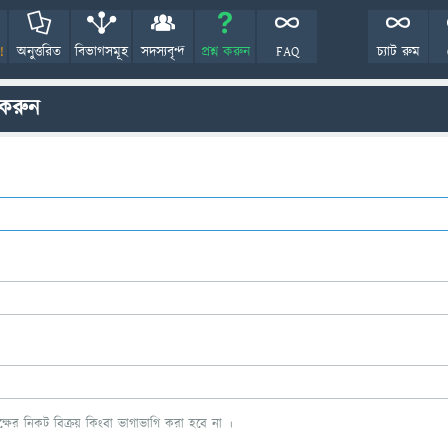
!
অনুত্তরিত
বিভাগসমূহ
সদস্যবৃন্দ
প্রশ্ন করুন
FAQ
চ্যাট রুম
 করুন
ের নিকট বিক্রয় কিংবা ভাগাভাগি করা হবে না ।