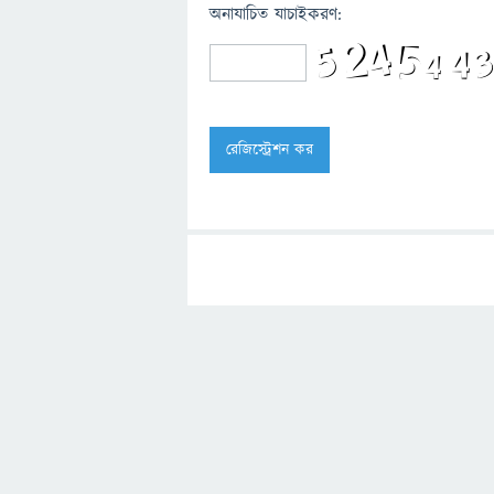
অনাযাচিত যাচাইকরণ: