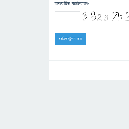
অনাযাচিত যাচাইকরণ: