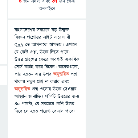
0
জন সদস্য এবং
37
জন গেস্ট
অনলাইনে
বাংলাদেশের সবচেয়ে বড় উন্মুক্ত
বিজ্ঞান প্রশ্নোত্তর সাইট সায়েন্স বী
QnA তে আপনাকে স্বাগতম। এখানে
যে কেউ প্রশ্ন, উত্তর দিতে পারে।
উত্তর গ্রহণের ক্ষেত্রে অবশ্যই একাধিক
সোর্স যাচাই করে নিবেন। অনেকগুলো,
প্রায় ২০০+ এর উপর
অনুত্তরিত
প্রশ্ন
থাকায় নতুন প্রশ্ন না করার এবং
অনুত্তরিত
প্রশ্ন গুলোর উত্তর দেওয়ার
আহ্বান জানাচ্ছি। প্রতিটি উত্তরের জন্য
৪০ পয়েন্ট, যে সবচেয়ে বেশি উত্তর
দিবে সে ২০০ পয়েন্ট বোনাস পাবে।