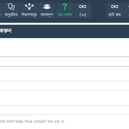
!
অনুত্তরিত
বিভাগসমূহ
সদস্যবৃন্দ
প্রশ্ন করুন
FAQ
চ্যাট রুম
 করুন
ের নিকট বিক্রয় কিংবা ভাগাভাগি করা হবে না ।