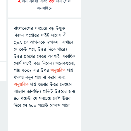
2
জন সদস্য এবং
38
জন গেস্ট
অনলাইনে
বাংলাদেশের সবচেয়ে বড় উন্মুক্ত
বিজ্ঞান প্রশ্নোত্তর সাইট সায়েন্স বী
QnA তে আপনাকে স্বাগতম। এখানে
যে কেউ প্রশ্ন, উত্তর দিতে পারে।
উত্তর গ্রহণের ক্ষেত্রে অবশ্যই একাধিক
সোর্স যাচাই করে নিবেন। অনেকগুলো,
প্রায় ২০০+ এর উপর
অনুত্তরিত
প্রশ্ন
থাকায় নতুন প্রশ্ন না করার এবং
অনুত্তরিত
প্রশ্ন গুলোর উত্তর দেওয়ার
আহ্বান জানাচ্ছি। প্রতিটি উত্তরের জন্য
৪০ পয়েন্ট, যে সবচেয়ে বেশি উত্তর
দিবে সে ২০০ পয়েন্ট বোনাস পাবে।