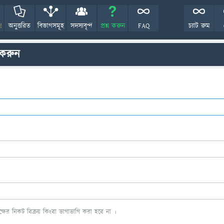
!
অনুত্তরিত
বিভাগসমূহ
সদস্যবৃন্দ
প্রশ্ন করুন
FAQ
চ্যাট রুম
 করুন
ের নিকট বিক্রয় কিংবা ভাগাভাগি করা হবে না ।