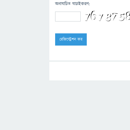
অনাযাচিত যাচাইকরণ: