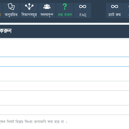
!
অনুত্তরিত
বিভাগসমূহ
সদস্যবৃন্দ
প্রশ্ন করুন
FAQ
চ্যাট রুম
 করুন
ের নিকট বিক্রয় কিংবা ভাগাভাগি করা হবে না ।