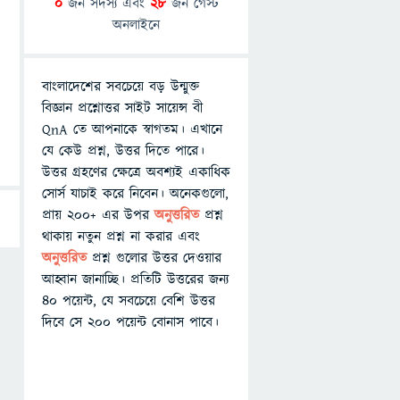
0
জন সদস্য এবং
28
জন গেস্ট
অনলাইনে
বাংলাদেশের সবচেয়ে বড় উন্মুক্ত
বিজ্ঞান প্রশ্নোত্তর সাইট সায়েন্স বী
QnA তে আপনাকে স্বাগতম। এখানে
যে কেউ প্রশ্ন, উত্তর দিতে পারে।
উত্তর গ্রহণের ক্ষেত্রে অবশ্যই একাধিক
সোর্স যাচাই করে নিবেন। অনেকগুলো,
প্রায় ২০০+ এর উপর
অনুত্তরিত
প্রশ্ন
থাকায় নতুন প্রশ্ন না করার এবং
অনুত্তরিত
প্রশ্ন গুলোর উত্তর দেওয়ার
আহ্বান জানাচ্ছি। প্রতিটি উত্তরের জন্য
৪০ পয়েন্ট, যে সবচেয়ে বেশি উত্তর
দিবে সে ২০০ পয়েন্ট বোনাস পাবে।