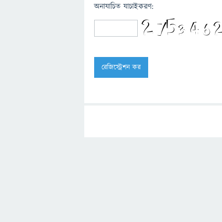
অনাযাচিত যাচাইকরণ: