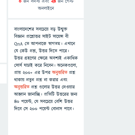
0
জন সদস্য এবং
24
জন গেস্ট
অনলাইনে
বাংলাদেশের সবচেয়ে বড় উন্মুক্ত
বিজ্ঞান প্রশ্নোত্তর সাইট সায়েন্স বী
QnA তে আপনাকে স্বাগতম। এখানে
যে কেউ প্রশ্ন, উত্তর দিতে পারে।
উত্তর গ্রহণের ক্ষেত্রে অবশ্যই একাধিক
সোর্স যাচাই করে নিবেন। অনেকগুলো,
প্রায় ২০০+ এর উপর
অনুত্তরিত
প্রশ্ন
থাকায় নতুন প্রশ্ন না করার এবং
অনুত্তরিত
প্রশ্ন গুলোর উত্তর দেওয়ার
আহ্বান জানাচ্ছি। প্রতিটি উত্তরের জন্য
৪০ পয়েন্ট, যে সবচেয়ে বেশি উত্তর
দিবে সে ২০০ পয়েন্ট বোনাস পাবে।