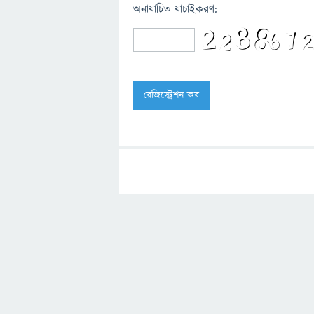
অনাযাচিত যাচাইকরণ: