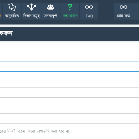
!
অনুত্তরিত
বিভাগসমূহ
সদস্যবৃন্দ
প্রশ্ন করুন
FAQ
চ্যাট রুম
 করুন
ের নিকট বিক্রয় কিংবা ভাগাভাগি করা হবে না ।