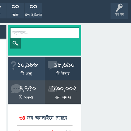
ল
ব্যাজ
টপ ইউজার
লগ ইন
10,988
18,690
টি প্রশ্ন
টি উত্তর
4,750
890,002
টি মন্তব্য
জন সদস্য
34
জন অনলাইনে রয়েছে