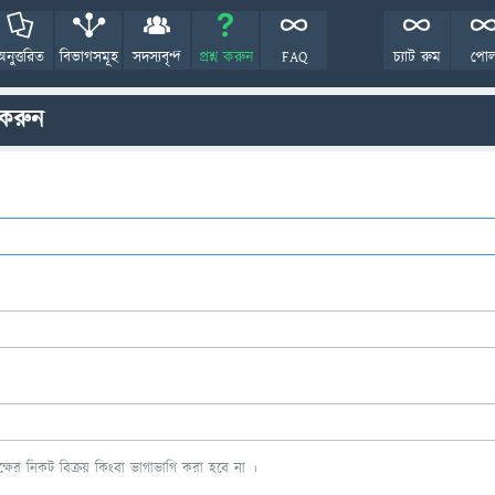
অনুত্তরিত
বিভাগসমূহ
সদস্যবৃন্দ
প্রশ্ন করুন
FAQ
চ্যাট রুম
পো
 করুন
ের নিকট বিক্রয় কিংবা ভাগাভাগি করা হবে না ।