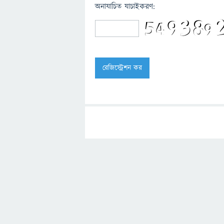
অনাযাচিত যাচাইকরণ: