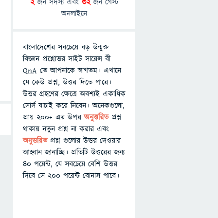
2
জন সদস্য এবং
32
জন গেস্ট
অনলাইনে
বাংলাদেশের সবচেয়ে বড় উন্মুক্ত
বিজ্ঞান প্রশ্নোত্তর সাইট সায়েন্স বী
QnA তে আপনাকে স্বাগতম। এখানে
যে কেউ প্রশ্ন, উত্তর দিতে পারে।
উত্তর গ্রহণের ক্ষেত্রে অবশ্যই একাধিক
সোর্স যাচাই করে নিবেন। অনেকগুলো,
প্রায় ২০০+ এর উপর
অনুত্তরিত
প্রশ্ন
থাকায় নতুন প্রশ্ন না করার এবং
অনুত্তরিত
প্রশ্ন গুলোর উত্তর দেওয়ার
আহ্বান জানাচ্ছি। প্রতিটি উত্তরের জন্য
৪০ পয়েন্ট, যে সবচেয়ে বেশি উত্তর
দিবে সে ২০০ পয়েন্ট বোনাস পাবে।