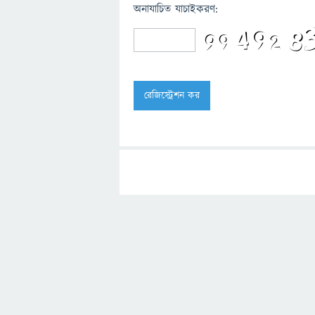
অনাযাচিত যাচাইকরণ: