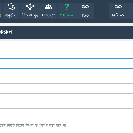
!
অনুত্তরিত
বিভাগসমূহ
সদস্যবৃন্দ
প্রশ্ন করুন
FAQ
চ্যাট রুম
 করুন
ের নিকট বিক্রয় কিংবা ভাগাভাগি করা হবে না ।