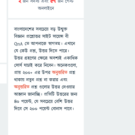
2
জন সদস্য এবং
57
জন গেস্ট
অনলাইনে
বাংলাদেশের সবচেয়ে বড় উন্মুক্ত
বিজ্ঞান প্রশ্নোত্তর সাইট সায়েন্স বী
QnA তে আপনাকে স্বাগতম। এখানে
যে কেউ প্রশ্ন, উত্তর দিতে পারে।
উত্তর গ্রহণের ক্ষেত্রে অবশ্যই একাধিক
সোর্স যাচাই করে নিবেন। অনেকগুলো,
প্রায় ২০০+ এর উপর
অনুত্তরিত
প্রশ্ন
থাকায় নতুন প্রশ্ন না করার এবং
অনুত্তরিত
প্রশ্ন গুলোর উত্তর দেওয়ার
আহ্বান জানাচ্ছি। প্রতিটি উত্তরের জন্য
৪০ পয়েন্ট, যে সবচেয়ে বেশি উত্তর
দিবে সে ২০০ পয়েন্ট বোনাস পাবে।