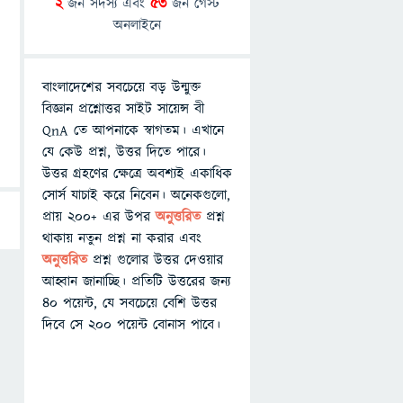
2
জন সদস্য এবং
53
জন গেস্ট
অনলাইনে
বাংলাদেশের সবচেয়ে বড় উন্মুক্ত
বিজ্ঞান প্রশ্নোত্তর সাইট সায়েন্স বী
QnA তে আপনাকে স্বাগতম। এখানে
যে কেউ প্রশ্ন, উত্তর দিতে পারে।
উত্তর গ্রহণের ক্ষেত্রে অবশ্যই একাধিক
সোর্স যাচাই করে নিবেন। অনেকগুলো,
প্রায় ২০০+ এর উপর
অনুত্তরিত
প্রশ্ন
থাকায় নতুন প্রশ্ন না করার এবং
অনুত্তরিত
প্রশ্ন গুলোর উত্তর দেওয়ার
আহ্বান জানাচ্ছি। প্রতিটি উত্তরের জন্য
৪০ পয়েন্ট, যে সবচেয়ে বেশি উত্তর
দিবে সে ২০০ পয়েন্ট বোনাস পাবে।