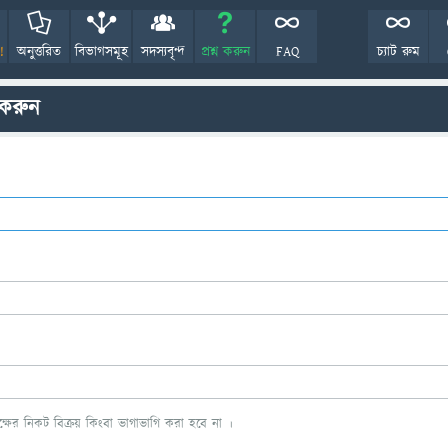
!
অনুত্তরিত
বিভাগসমূহ
সদস্যবৃন্দ
প্রশ্ন করুন
FAQ
চ্যাট রুম
 করুন
ের নিকট বিক্রয় কিংবা ভাগাভাগি করা হবে না ।