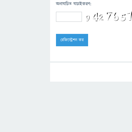
অনাযাচিত যাচাইকরণ: