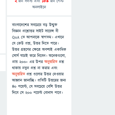
2
জন সদস্য এবং
189
জন গেস্ট
অনলাইনে
বাংলাদেশের সবচেয়ে বড় উন্মুক্ত
বিজ্ঞান প্রশ্নোত্তর সাইট সায়েন্স বী
QnA তে আপনাকে স্বাগতম। এখানে
যে কেউ প্রশ্ন, উত্তর দিতে পারে।
উত্তর গ্রহণের ক্ষেত্রে অবশ্যই একাধিক
সোর্স যাচাই করে নিবেন। অনেকগুলো,
প্রায় ২০০+ এর উপর
অনুত্তরিত
প্রশ্ন
থাকায় নতুন প্রশ্ন না করার এবং
অনুত্তরিত
প্রশ্ন গুলোর উত্তর দেওয়ার
আহ্বান জানাচ্ছি। প্রতিটি উত্তরের জন্য
৪০ পয়েন্ট, যে সবচেয়ে বেশি উত্তর
দিবে সে ২০০ পয়েন্ট বোনাস পাবে।