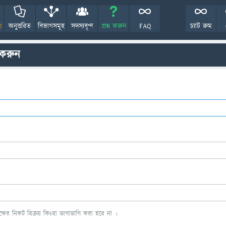
!
অনুত্তরিত
বিভাগসমূহ
সদস্যবৃন্দ
প্রশ্ন করুন
FAQ
চ্যাট রুম
 করুন
ের নিকট বিক্রয় কিংবা ভাগাভাগি করা হবে না ।