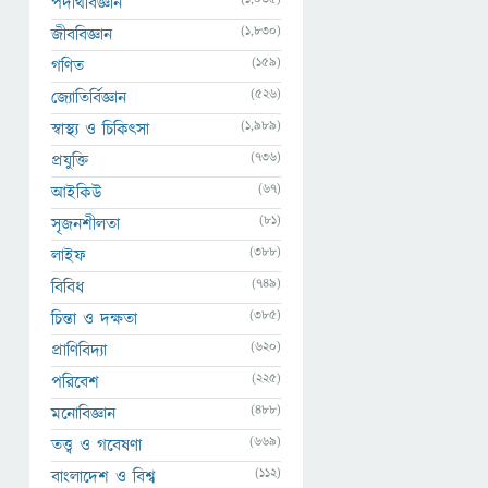
পদার্থবিজ্ঞান
(1,830)
জীববিজ্ঞান
(159)
গণিত
(526)
জ্যোতির্বিজ্ঞান
(1,989)
স্বাস্থ্য ও চিকিৎসা
(736)
প্রযুক্তি
(67)
আইকিউ
(81)
সৃজনশীলতা
(388)
লাইফ
(749)
বিবিধ
(385)
চিন্তা ও দক্ষতা
(620)
প্রাণিবিদ্যা
(225)
পরিবেশ
(488)
মনোবিজ্ঞান
(669)
তত্ত্ব ও গবেষণা
(112)
বাংলাদেশ ও বিশ্ব