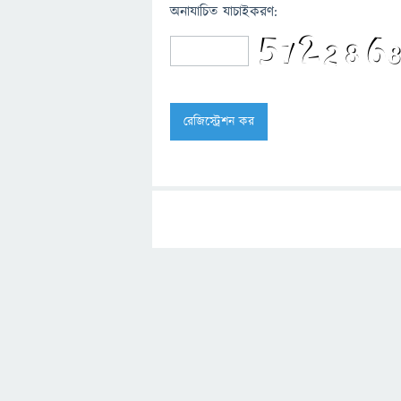
অনাযাচিত যাচাইকরণ: