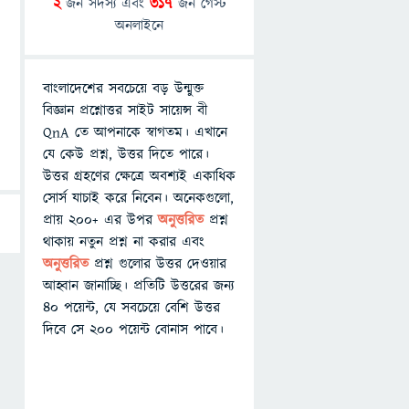
2
জন সদস্য এবং
317
জন গেস্ট
অনলাইনে
বাংলাদেশের সবচেয়ে বড় উন্মুক্ত
বিজ্ঞান প্রশ্নোত্তর সাইট সায়েন্স বী
QnA তে আপনাকে স্বাগতম। এখানে
যে কেউ প্রশ্ন, উত্তর দিতে পারে।
উত্তর গ্রহণের ক্ষেত্রে অবশ্যই একাধিক
সোর্স যাচাই করে নিবেন। অনেকগুলো,
প্রায় ২০০+ এর উপর
অনুত্তরিত
প্রশ্ন
থাকায় নতুন প্রশ্ন না করার এবং
অনুত্তরিত
প্রশ্ন গুলোর উত্তর দেওয়ার
আহ্বান জানাচ্ছি। প্রতিটি উত্তরের জন্য
৪০ পয়েন্ট, যে সবচেয়ে বেশি উত্তর
দিবে সে ২০০ পয়েন্ট বোনাস পাবে।