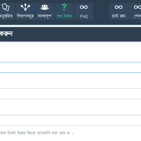
অনুত্তরিত
বিভাগসমূহ
সদস্যবৃন্দ
প্রশ্ন করুন
FAQ
চ্যাট রুম
পো
 করুন
ের নিকট বিক্রয় কিংবা ভাগাভাগি করা হবে না ।