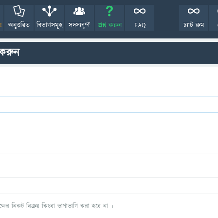
!
অনুত্তরিত
বিভাগসমূহ
সদস্যবৃন্দ
প্রশ্ন করুন
FAQ
চ্যাট রুম
 করুন
ের নিকট বিক্রয় কিংবা ভাগাভাগি করা হবে না ।