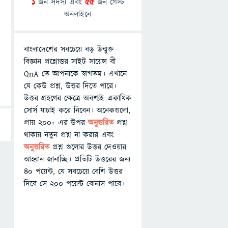
1
জন সদস্য এবং
55
জন গেস্ট
অনলাইনে
বাংলাদেশের সবচেয়ে বড় উন্মুক্ত
বিজ্ঞান প্রশ্নোত্তর সাইট সায়েন্স বী
QnA তে আপনাকে স্বাগতম। এখানে
যে কেউ প্রশ্ন, উত্তর দিতে পারে।
উত্তর গ্রহণের ক্ষেত্রে অবশ্যই একাধিক
সোর্স যাচাই করে নিবেন। অনেকগুলো,
প্রায় ২০০+ এর উপর
অনুত্তরিত
প্রশ্ন
থাকায় নতুন প্রশ্ন না করার এবং
অনুত্তরিত
প্রশ্ন গুলোর উত্তর দেওয়ার
আহ্বান জানাচ্ছি। প্রতিটি উত্তরের জন্য
৪০ পয়েন্ট, যে সবচেয়ে বেশি উত্তর
দিবে সে ২০০ পয়েন্ট বোনাস পাবে।