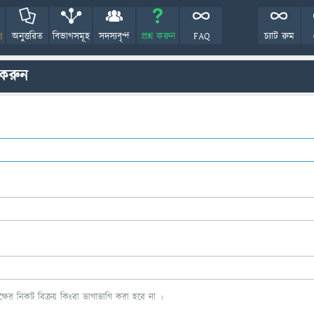
!
অনুত্তরিত
বিভাগসমূহ
সদস্যবৃন্দ
প্রশ্ন করুন
FAQ
চ্যাট রুম
 করুন
ের নিকট বিক্রয় কিংবা ভাগাভাগি করা হবে না ।