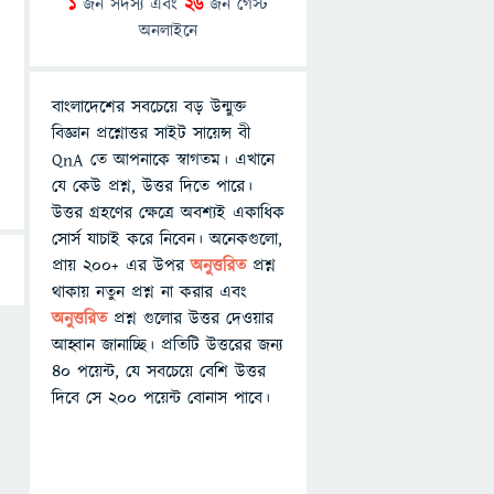
1
জন সদস্য এবং
26
জন গেস্ট
অনলাইনে
বাংলাদেশের সবচেয়ে বড় উন্মুক্ত
বিজ্ঞান প্রশ্নোত্তর সাইট সায়েন্স বী
QnA তে আপনাকে স্বাগতম। এখানে
যে কেউ প্রশ্ন, উত্তর দিতে পারে।
উত্তর গ্রহণের ক্ষেত্রে অবশ্যই একাধিক
সোর্স যাচাই করে নিবেন। অনেকগুলো,
প্রায় ২০০+ এর উপর
অনুত্তরিত
প্রশ্ন
থাকায় নতুন প্রশ্ন না করার এবং
অনুত্তরিত
প্রশ্ন গুলোর উত্তর দেওয়ার
আহ্বান জানাচ্ছি। প্রতিটি উত্তরের জন্য
৪০ পয়েন্ট, যে সবচেয়ে বেশি উত্তর
দিবে সে ২০০ পয়েন্ট বোনাস পাবে।