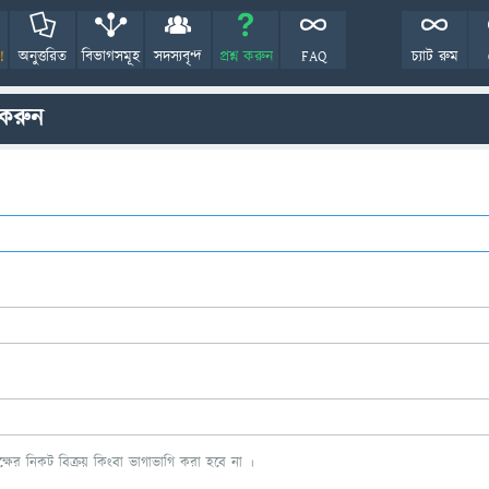
!
অনুত্তরিত
বিভাগসমূহ
সদস্যবৃন্দ
প্রশ্ন করুন
FAQ
চ্যাট রুম
 করুন
ের নিকট বিক্রয় কিংবা ভাগাভাগি করা হবে না ।