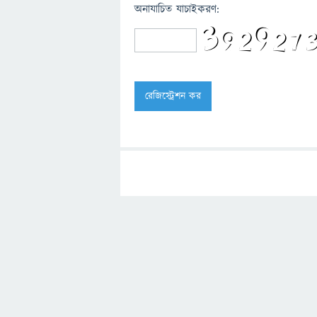
অনাযাচিত যাচাইকরণ: