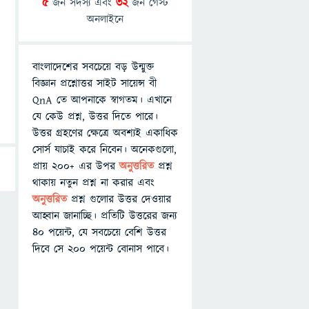
5
জন সদস্য এবং
32
জন গেস্ট
অনলাইনে
বাংলাদেশের সবচেয়ে বড় উন্মুক্ত
বিজ্ঞান প্রশ্নোত্তর সাইট সায়েন্স বী
QnA তে আপনাকে স্বাগতম। এখানে
যে কেউ প্রশ্ন, উত্তর দিতে পারে।
উত্তর গ্রহণের ক্ষেত্রে অবশ্যই একাধিক
সোর্স যাচাই করে নিবেন। অনেকগুলো,
প্রায় ২০০+ এর উপর
অনুত্তরিত
প্রশ্ন
থাকায় নতুন প্রশ্ন না করার এবং
অনুত্তরিত
প্রশ্ন গুলোর উত্তর দেওয়ার
আহ্বান জানাচ্ছি। প্রতিটি উত্তরের জন্য
৪০ পয়েন্ট, যে সবচেয়ে বেশি উত্তর
দিবে সে ২০০ পয়েন্ট বোনাস পাবে।