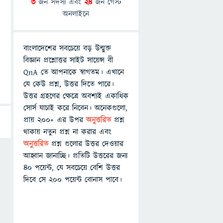
3
জন সদস্য এবং
24
জন গেস্ট
অনলাইনে
বাংলাদেশের সবচেয়ে বড় উন্মুক্ত
বিজ্ঞান প্রশ্নোত্তর সাইট সায়েন্স বী
QnA তে আপনাকে স্বাগতম। এখানে
যে কেউ প্রশ্ন, উত্তর দিতে পারে।
উত্তর গ্রহণের ক্ষেত্রে অবশ্যই একাধিক
সোর্স যাচাই করে নিবেন। অনেকগুলো,
প্রায় ২০০+ এর উপর
অনুত্তরিত
প্রশ্ন
থাকায় নতুন প্রশ্ন না করার এবং
অনুত্তরিত
প্রশ্ন গুলোর উত্তর দেওয়ার
আহ্বান জানাচ্ছি। প্রতিটি উত্তরের জন্য
৪০ পয়েন্ট, যে সবচেয়ে বেশি উত্তর
দিবে সে ২০০ পয়েন্ট বোনাস পাবে।