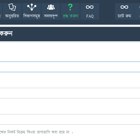
!
অনুত্তরিত
বিভাগসমূহ
সদস্যবৃন্দ
প্রশ্ন করুন
FAQ
চ্যাট রুম
 করুন
ের নিকট বিক্রয় কিংবা ভাগাভাগি করা হবে না ।