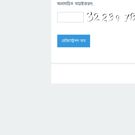
অনাযাচিত যাচাইকরণ: