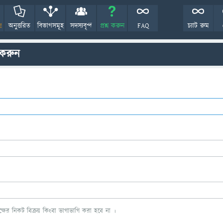
!
অনুত্তরিত
বিভাগসমূহ
সদস্যবৃন্দ
প্রশ্ন করুন
FAQ
চ্যাট রুম
 করুন
ের নিকট বিক্রয় কিংবা ভাগাভাগি করা হবে না ।