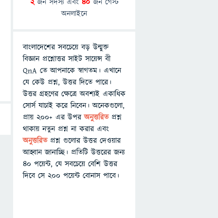
2
জন সদস্য এবং
40
জন গেস্ট
অনলাইনে
বাংলাদেশের সবচেয়ে বড় উন্মুক্ত
বিজ্ঞান প্রশ্নোত্তর সাইট সায়েন্স বী
QnA তে আপনাকে স্বাগতম। এখানে
যে কেউ প্রশ্ন, উত্তর দিতে পারে।
উত্তর গ্রহণের ক্ষেত্রে অবশ্যই একাধিক
সোর্স যাচাই করে নিবেন। অনেকগুলো,
প্রায় ২০০+ এর উপর
অনুত্তরিত
প্রশ্ন
থাকায় নতুন প্রশ্ন না করার এবং
অনুত্তরিত
প্রশ্ন গুলোর উত্তর দেওয়ার
আহ্বান জানাচ্ছি। প্রতিটি উত্তরের জন্য
৪০ পয়েন্ট, যে সবচেয়ে বেশি উত্তর
দিবে সে ২০০ পয়েন্ট বোনাস পাবে।