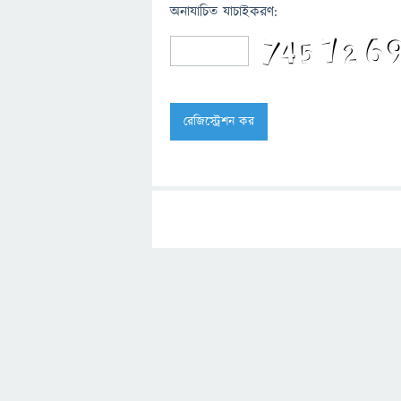
অনাযাচিত যাচাইকরণ: