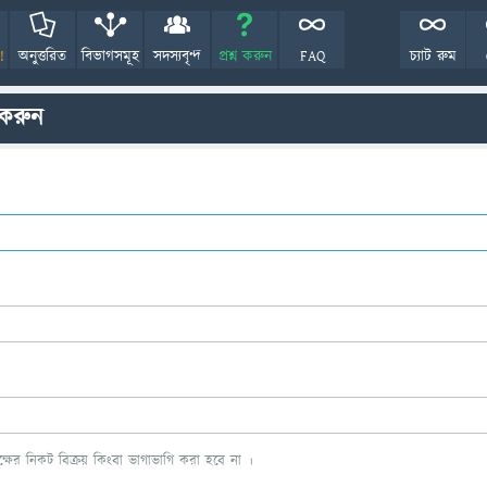
!
অনুত্তরিত
বিভাগসমূহ
সদস্যবৃন্দ
প্রশ্ন করুন
FAQ
চ্যাট রুম
 করুন
ের নিকট বিক্রয় কিংবা ভাগাভাগি করা হবে না ।