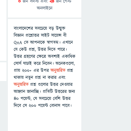
0
জন সদস্য এবং
24
জন গেস্ট
অনলাইনে
বাংলাদেশের সবচেয়ে বড় উন্মুক্ত
বিজ্ঞান প্রশ্নোত্তর সাইট সায়েন্স বী
QnA তে আপনাকে স্বাগতম। এখানে
যে কেউ প্রশ্ন, উত্তর দিতে পারে।
উত্তর গ্রহণের ক্ষেত্রে অবশ্যই একাধিক
সোর্স যাচাই করে নিবেন। অনেকগুলো,
প্রায় ২০০+ এর উপর
অনুত্তরিত
প্রশ্ন
থাকায় নতুন প্রশ্ন না করার এবং
অনুত্তরিত
প্রশ্ন গুলোর উত্তর দেওয়ার
আহ্বান জানাচ্ছি। প্রতিটি উত্তরের জন্য
৪০ পয়েন্ট, যে সবচেয়ে বেশি উত্তর
দিবে সে ২০০ পয়েন্ট বোনাস পাবে।