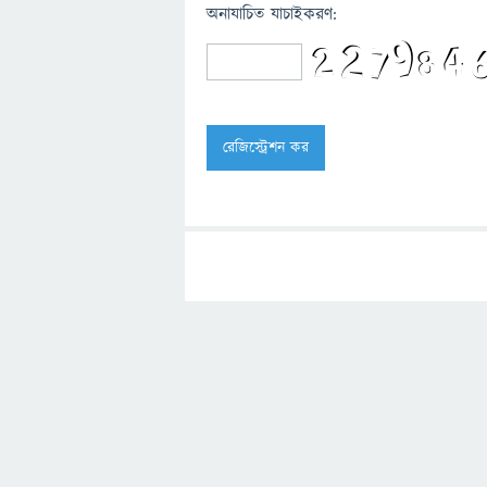
অনাযাচিত যাচাইকরণ: