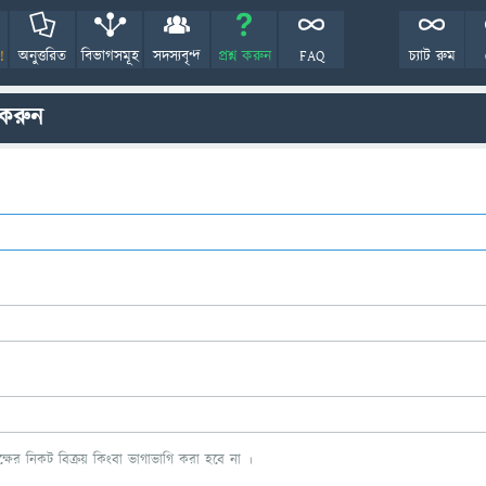
!
অনুত্তরিত
বিভাগসমূহ
সদস্যবৃন্দ
প্রশ্ন করুন
FAQ
চ্যাট রুম
 করুন
ের নিকট বিক্রয় কিংবা ভাগাভাগি করা হবে না ।