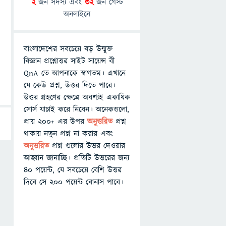
2
জন সদস্য এবং
32
জন গেস্ট
অনলাইনে
বাংলাদেশের সবচেয়ে বড় উন্মুক্ত
বিজ্ঞান প্রশ্নোত্তর সাইট সায়েন্স বী
QnA তে আপনাকে স্বাগতম। এখানে
যে কেউ প্রশ্ন, উত্তর দিতে পারে।
উত্তর গ্রহণের ক্ষেত্রে অবশ্যই একাধিক
সোর্স যাচাই করে নিবেন। অনেকগুলো,
প্রায় ২০০+ এর উপর
অনুত্তরিত
প্রশ্ন
থাকায় নতুন প্রশ্ন না করার এবং
অনুত্তরিত
প্রশ্ন গুলোর উত্তর দেওয়ার
আহ্বান জানাচ্ছি। প্রতিটি উত্তরের জন্য
৪০ পয়েন্ট, যে সবচেয়ে বেশি উত্তর
দিবে সে ২০০ পয়েন্ট বোনাস পাবে।