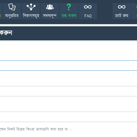
!
অনুত্তরিত
বিভাগসমূহ
সদস্যবৃন্দ
প্রশ্ন করুন
FAQ
চ্যাট রুম
 করুন
ের নিকট বিক্রয় কিংবা ভাগাভাগি করা হবে না ।