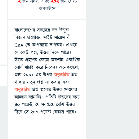
2
জন সদস্য এবং
202
জন গেস্ট
অনলাইনে
বাংলাদেশের সবচেয়ে বড় উন্মুক্ত
বিজ্ঞান প্রশ্নোত্তর সাইট সায়েন্স বী
QnA তে আপনাকে স্বাগতম। এখানে
যে কেউ প্রশ্ন, উত্তর দিতে পারে।
উত্তর গ্রহণের ক্ষেত্রে অবশ্যই একাধিক
সোর্স যাচাই করে নিবেন। অনেকগুলো,
প্রায় ২০০+ এর উপর
অনুত্তরিত
প্রশ্ন
থাকায় নতুন প্রশ্ন না করার এবং
অনুত্তরিত
প্রশ্ন গুলোর উত্তর দেওয়ার
আহ্বান জানাচ্ছি। প্রতিটি উত্তরের জন্য
৪০ পয়েন্ট, যে সবচেয়ে বেশি উত্তর
দিবে সে ২০০ পয়েন্ট বোনাস পাবে।