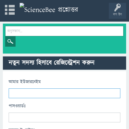
লগ ইন
নতুন সদস্য হিসাবে রেজিস্ট্রেশন করুন
আমার ইউজারনেইম
পাসওয়ার্ডঃ