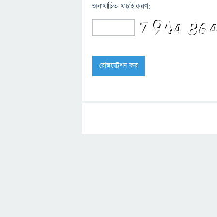
অনাযাচিত যাচাইকরণ: