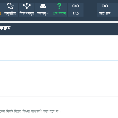
!
অনুত্তরিত
বিভাগসমূহ
সদস্যবৃন্দ
প্রশ্ন করুন
FAQ
চ্যাট রুম
 করুন
ের নিকট বিক্রয় কিংবা ভাগাভাগি করা হবে না ।