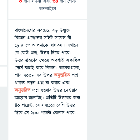
0
জন সদস্য এবং
34
জন গেস্ট
অনলাইনে
বাংলাদেশের সবচেয়ে বড় উন্মুক্ত
বিজ্ঞান প্রশ্নোত্তর সাইট সায়েন্স বী
QnA তে আপনাকে স্বাগতম। এখানে
যে কেউ প্রশ্ন, উত্তর দিতে পারে।
উত্তর গ্রহণের ক্ষেত্রে অবশ্যই একাধিক
সোর্স যাচাই করে নিবেন। অনেকগুলো,
প্রায় ২০০+ এর উপর
অনুত্তরিত
প্রশ্ন
থাকায় নতুন প্রশ্ন না করার এবং
অনুত্তরিত
প্রশ্ন গুলোর উত্তর দেওয়ার
আহ্বান জানাচ্ছি। প্রতিটি উত্তরের জন্য
৪০ পয়েন্ট, যে সবচেয়ে বেশি উত্তর
দিবে সে ২০০ পয়েন্ট বোনাস পাবে।