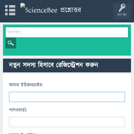
লগ ইন
নতুন সদস্য হিসাবে রেজিস্ট্রেশন করুন
আমার ইউজারনেইম
পাসওয়ার্ডঃ