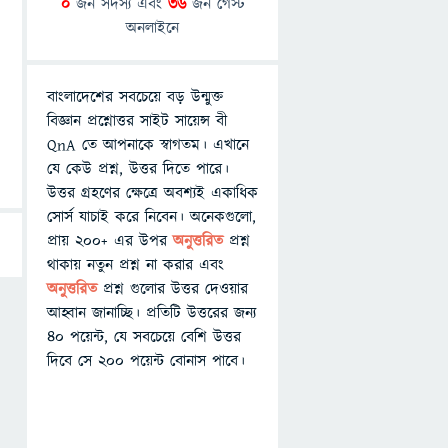
0
জন সদস্য এবং
36
জন গেস্ট
অনলাইনে
বাংলাদেশের সবচেয়ে বড় উন্মুক্ত
বিজ্ঞান প্রশ্নোত্তর সাইট সায়েন্স বী
QnA তে আপনাকে স্বাগতম। এখানে
যে কেউ প্রশ্ন, উত্তর দিতে পারে।
উত্তর গ্রহণের ক্ষেত্রে অবশ্যই একাধিক
সোর্স যাচাই করে নিবেন। অনেকগুলো,
প্রায় ২০০+ এর উপর
অনুত্তরিত
প্রশ্ন
থাকায় নতুন প্রশ্ন না করার এবং
অনুত্তরিত
প্রশ্ন গুলোর উত্তর দেওয়ার
আহ্বান জানাচ্ছি। প্রতিটি উত্তরের জন্য
৪০ পয়েন্ট, যে সবচেয়ে বেশি উত্তর
দিবে সে ২০০ পয়েন্ট বোনাস পাবে।