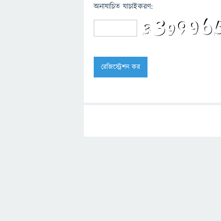
অনাযাচিত যাচাইকরণ: