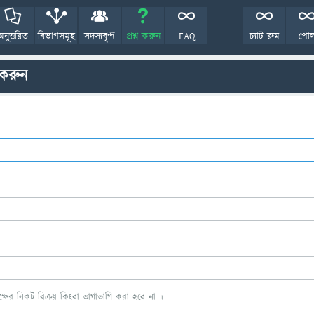
অনুত্তরিত
বিভাগসমূহ
সদস্যবৃন্দ
প্রশ্ন করুন
FAQ
চ্যাট রুম
পো
 করুন
ের নিকট বিক্রয় কিংবা ভাগাভাগি করা হবে না ।