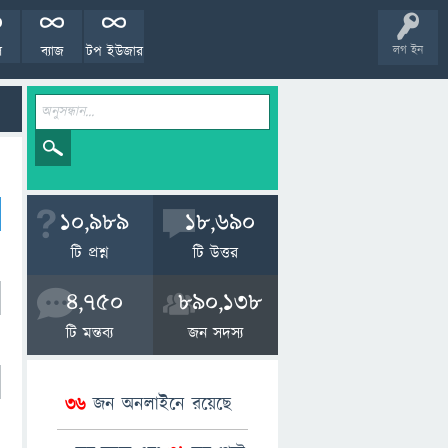
ল
ব্যাজ
টপ ইউজার
লগ ইন
10,989
18,690
টি প্রশ্ন
টি উত্তর
4,750
890,138
টি মন্তব্য
জন সদস্য
36
জন অনলাইনে রয়েছে