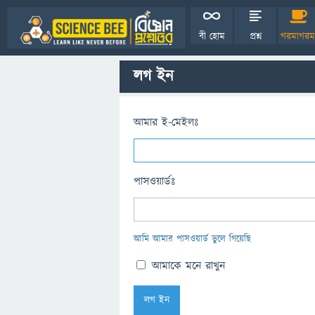
বী হোম
প্রশ্ন
গরমাগরম
লগ ইন
আমার ই-মেইলঃ
পাসওয়ার্ডঃ
আমি আমার পাসওয়ার্ড ভুলে গিয়েছি
আমাকে মনে রাখুন