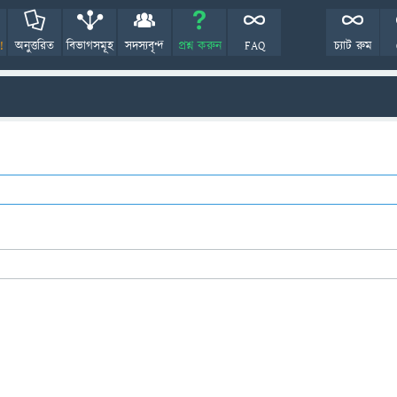
!
অনুত্তরিত
বিভাগসমূহ
সদস্যবৃন্দ
প্রশ্ন করুন
FAQ
চ্যাট রুম