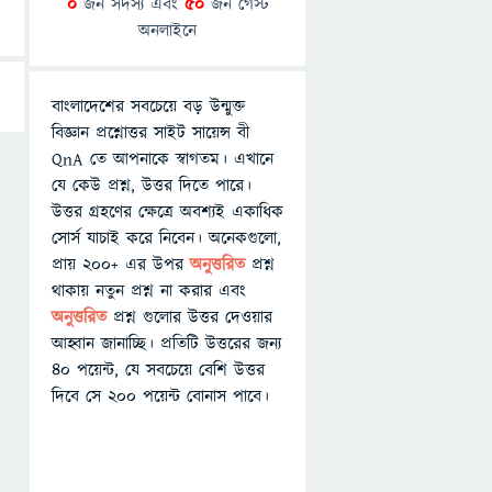
0
জন সদস্য এবং
50
জন গেস্ট
অনলাইনে
বাংলাদেশের সবচেয়ে বড় উন্মুক্ত
বিজ্ঞান প্রশ্নোত্তর সাইট সায়েন্স বী
QnA তে আপনাকে স্বাগতম। এখানে
যে কেউ প্রশ্ন, উত্তর দিতে পারে।
উত্তর গ্রহণের ক্ষেত্রে অবশ্যই একাধিক
সোর্স যাচাই করে নিবেন। অনেকগুলো,
প্রায় ২০০+ এর উপর
অনুত্তরিত
প্রশ্ন
থাকায় নতুন প্রশ্ন না করার এবং
অনুত্তরিত
প্রশ্ন গুলোর উত্তর দেওয়ার
আহ্বান জানাচ্ছি। প্রতিটি উত্তরের জন্য
৪০ পয়েন্ট, যে সবচেয়ে বেশি উত্তর
দিবে সে ২০০ পয়েন্ট বোনাস পাবে।