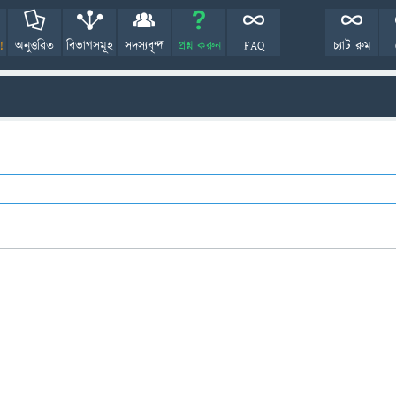
!
অনুত্তরিত
বিভাগসমূহ
সদস্যবৃন্দ
প্রশ্ন করুন
FAQ
চ্যাট রুম