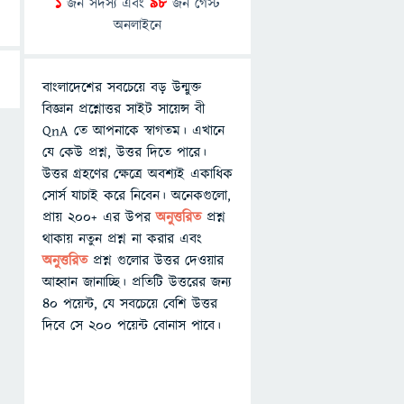
1
জন সদস্য এবং
98
জন গেস্ট
অনলাইনে
বাংলাদেশের সবচেয়ে বড় উন্মুক্ত
বিজ্ঞান প্রশ্নোত্তর সাইট সায়েন্স বী
QnA তে আপনাকে স্বাগতম। এখানে
যে কেউ প্রশ্ন, উত্তর দিতে পারে।
উত্তর গ্রহণের ক্ষেত্রে অবশ্যই একাধিক
সোর্স যাচাই করে নিবেন। অনেকগুলো,
প্রায় ২০০+ এর উপর
অনুত্তরিত
প্রশ্ন
থাকায় নতুন প্রশ্ন না করার এবং
অনুত্তরিত
প্রশ্ন গুলোর উত্তর দেওয়ার
আহ্বান জানাচ্ছি। প্রতিটি উত্তরের জন্য
৪০ পয়েন্ট, যে সবচেয়ে বেশি উত্তর
দিবে সে ২০০ পয়েন্ট বোনাস পাবে।