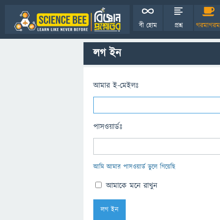
বী হোম
প্রশ্ন
গরমাগরম
লগ ইন
আমার ই-মেইলঃ
পাসওয়ার্ডঃ
আমি আমার পাসওয়ার্ড ভুলে গিয়েছি
আমাকে মনে রাখুন