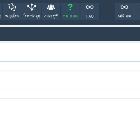
!
অনুত্তরিত
বিভাগসমূহ
সদস্যবৃন্দ
প্রশ্ন করুন
FAQ
চ্যাট রুম