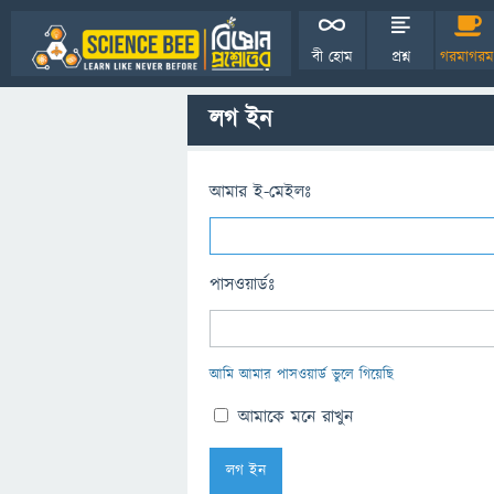
বী হোম
প্রশ্ন
গরমাগরম
লগ ইন
আমার ই-মেইলঃ
পাসওয়ার্ডঃ
আমি আমার পাসওয়ার্ড ভুলে গিয়েছি
আমাকে মনে রাখুন