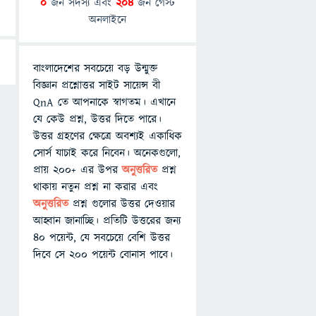
0
জন সদস্য এবং
204
জন গেস্ট
অনলাইনে
বাংলাদেশের সবচেয়ে বড় উন্মুক্ত
বিজ্ঞান প্রশ্নোত্তর সাইট সায়েন্স বী
QnA তে আপনাকে স্বাগতম। এখানে
যে কেউ প্রশ্ন, উত্তর দিতে পারে।
উত্তর গ্রহণের ক্ষেত্রে অবশ্যই একাধিক
সোর্স যাচাই করে নিবেন। অনেকগুলো,
প্রায় ২০০+ এর উপর
অনুত্তরিত
প্রশ্ন
থাকায় নতুন প্রশ্ন না করার এবং
অনুত্তরিত
প্রশ্ন গুলোর উত্তর দেওয়ার
আহ্বান জানাচ্ছি। প্রতিটি উত্তরের জন্য
৪০ পয়েন্ট, যে সবচেয়ে বেশি উত্তর
দিবে সে ২০০ পয়েন্ট বোনাস পাবে।