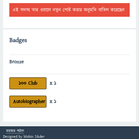
এই সদস্য তার ওয়ালে নতুন পোষ্ট করার অনুমতি বাতিল করেছেন
Badges
Bronze
100 Club
x 1
Autobiographer
x 1
মতামত পাঠান
Designed by
Mobin Sikder