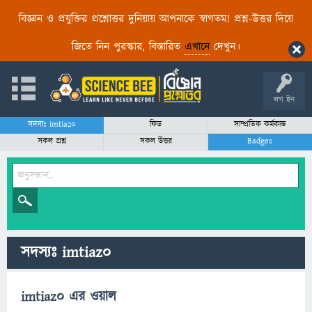
বিজ্ঞান ও প্রযুক্তির প্রশ্নোত্তর দুনিয়ায় আপনাকে স্বাগতম! প্রশ্ন-উত্তর দিয়ে
জিতে নিন পুরস্কার, বিস্তারিত
এখানে
দেখুন।
লগ ইন
সদস্যঃ imtiaz0
ফিড
সাম্প্রতিক কর্মকান্ড
সকল প্রশ্ন
সকল উত্তর
Badges
সদস্যঃ imtiaz0
imtiaz0 এর ওয়াল