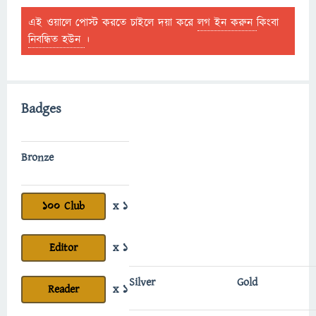
এই ওয়ালে পোস্ট করতে চাইলে দয়া করে
লগ ইন করুন
কিংবা
নিবন্ধিত হউন
।
Badges
Bronze
100 Club
x 1
Editor
x 1
Silver
Gold
Reader
x 1