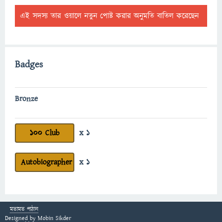
এই সদস্য তার ওয়ালে নতুন পোষ্ট করার অনুমতি বাতিল করেছেন
Badges
Bronze
100 Club
x 1
Autobiographer
x 1
মতামত পাঠান
Designed by
Mobin Sikder