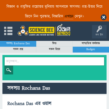
বিজ্ঞান ও প্রযুক্তির প্রশ্নোত্তর দুনিয়ায় আপনাকে স্বাগতম! প্রশ্ন-উত্তর দিয়ে
জিতে নিন পুরস্কার, বিস্তারিত
এখানে
দেখুন।
লগ ইন
সদস্যঃ Rochana Das
ফিড
সাম্প্রতিক কর্মকান্ড
সকল প্রশ্ন
সকল উত্তর
Badges
সদস্যঃ Rochana Das
Rochana Das এর ওয়াল