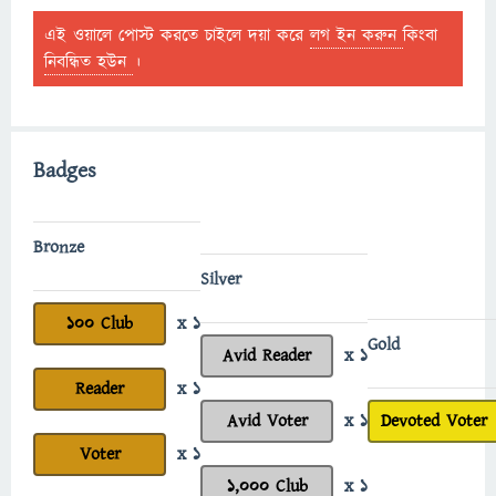
এই ওয়ালে পোস্ট করতে চাইলে দয়া করে
লগ ইন করুন
কিংবা
নিবন্ধিত হউন
।
Badges
Bronze
Silver
100 Club
x 1
Gold
Avid Reader
x 1
Reader
x 1
Avid Voter
x 1
Devoted Voter
Voter
x 1
1,000 Club
x 1