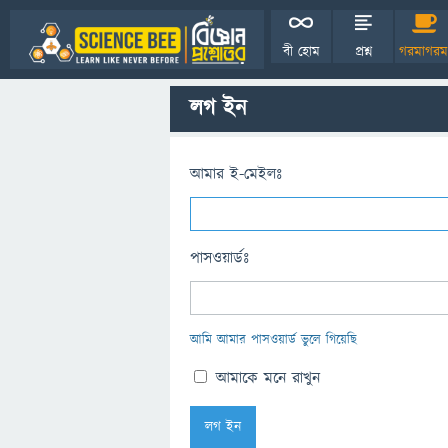
বী হোম
প্রশ্ন
গরমাগরম
লগ ইন
আমার ই-মেইলঃ
পাসওয়ার্ডঃ
আমি আমার পাসওয়ার্ড ভুলে গিয়েছি
আমাকে মনে রাখুন