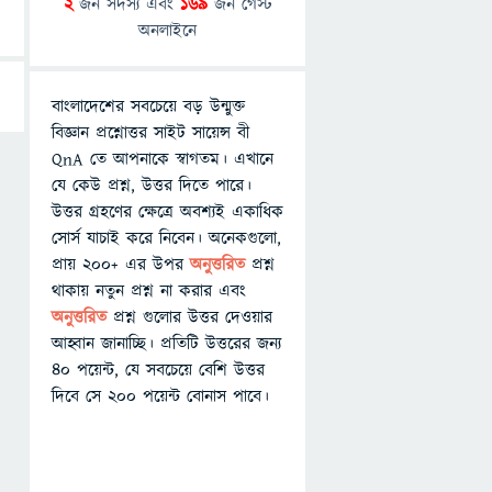
2
জন সদস্য এবং
169
জন গেস্ট
অনলাইনে
বাংলাদেশের সবচেয়ে বড় উন্মুক্ত
বিজ্ঞান প্রশ্নোত্তর সাইট সায়েন্স বী
QnA তে আপনাকে স্বাগতম। এখানে
যে কেউ প্রশ্ন, উত্তর দিতে পারে।
উত্তর গ্রহণের ক্ষেত্রে অবশ্যই একাধিক
সোর্স যাচাই করে নিবেন। অনেকগুলো,
প্রায় ২০০+ এর উপর
অনুত্তরিত
প্রশ্ন
থাকায় নতুন প্রশ্ন না করার এবং
অনুত্তরিত
প্রশ্ন গুলোর উত্তর দেওয়ার
আহ্বান জানাচ্ছি। প্রতিটি উত্তরের জন্য
৪০ পয়েন্ট, যে সবচেয়ে বেশি উত্তর
দিবে সে ২০০ পয়েন্ট বোনাস পাবে।