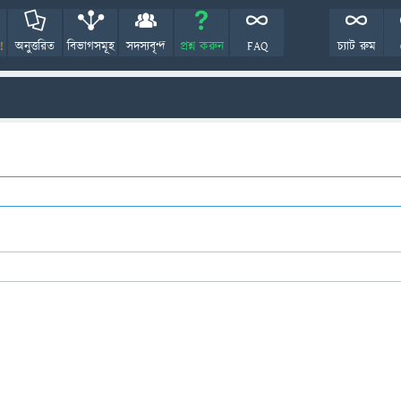
!
অনুত্তরিত
বিভাগসমূহ
সদস্যবৃন্দ
প্রশ্ন করুন
FAQ
চ্যাট রুম