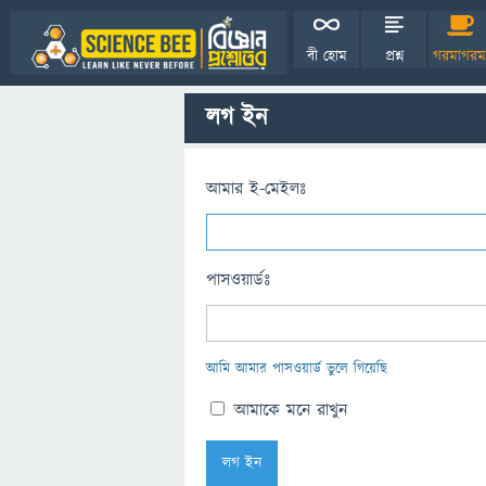
বী হোম
প্রশ্ন
গরমাগরম
লগ ইন
আমার ই-মেইলঃ
পাসওয়ার্ডঃ
আমি আমার পাসওয়ার্ড ভুলে গিয়েছি
আমাকে মনে রাখুন