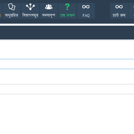
!
অনুত্তরিত
বিভাগসমূহ
সদস্যবৃন্দ
প্রশ্ন করুন
FAQ
চ্যাট রুম