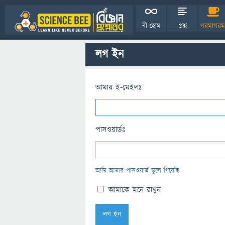
বী হোম
প্রশ্ন
গরমাগরম
লগ ইন
আমার ই-মেইলঃ
পাসওয়ার্ডঃ
আমি আমার পাসওয়ার্ড ভুলে গিয়েছি
আমাকে মনে রাখুন