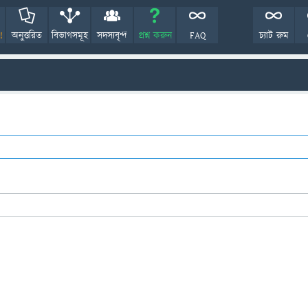
!
অনুত্তরিত
বিভাগসমূহ
সদস্যবৃন্দ
প্রশ্ন করুন
FAQ
চ্যাট রুম