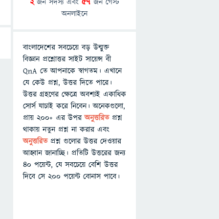
2
জন সদস্য এবং
57
জন গেস্ট
অনলাইনে
বাংলাদেশের সবচেয়ে বড় উন্মুক্ত
বিজ্ঞান প্রশ্নোত্তর সাইট সায়েন্স বী
QnA তে আপনাকে স্বাগতম। এখানে
যে কেউ প্রশ্ন, উত্তর দিতে পারে।
উত্তর গ্রহণের ক্ষেত্রে অবশ্যই একাধিক
সোর্স যাচাই করে নিবেন। অনেকগুলো,
প্রায় ২০০+ এর উপর
অনুত্তরিত
প্রশ্ন
থাকায় নতুন প্রশ্ন না করার এবং
অনুত্তরিত
প্রশ্ন গুলোর উত্তর দেওয়ার
আহ্বান জানাচ্ছি। প্রতিটি উত্তরের জন্য
৪০ পয়েন্ট, যে সবচেয়ে বেশি উত্তর
দিবে সে ২০০ পয়েন্ট বোনাস পাবে।