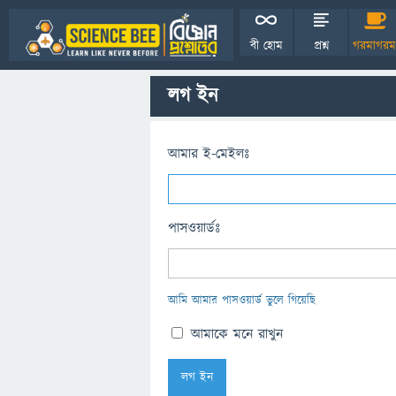
বী হোম
প্রশ্ন
গরমাগরম
লগ ইন
আমার ই-মেইলঃ
পাসওয়ার্ডঃ
আমি আমার পাসওয়ার্ড ভুলে গিয়েছি
আমাকে মনে রাখুন