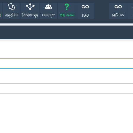
!
অনুত্তরিত
বিভাগসমূহ
সদস্যবৃন্দ
প্রশ্ন করুন
FAQ
চ্যাট রুম