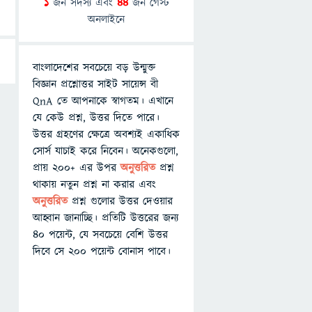
1
জন সদস্য এবং
44
জন গেস্ট
অনলাইনে
বাংলাদেশের সবচেয়ে বড় উন্মুক্ত
বিজ্ঞান প্রশ্নোত্তর সাইট সায়েন্স বী
QnA তে আপনাকে স্বাগতম। এখানে
যে কেউ প্রশ্ন, উত্তর দিতে পারে।
উত্তর গ্রহণের ক্ষেত্রে অবশ্যই একাধিক
সোর্স যাচাই করে নিবেন। অনেকগুলো,
প্রায় ২০০+ এর উপর
অনুত্তরিত
প্রশ্ন
থাকায় নতুন প্রশ্ন না করার এবং
অনুত্তরিত
প্রশ্ন গুলোর উত্তর দেওয়ার
আহ্বান জানাচ্ছি। প্রতিটি উত্তরের জন্য
৪০ পয়েন্ট, যে সবচেয়ে বেশি উত্তর
দিবে সে ২০০ পয়েন্ট বোনাস পাবে।