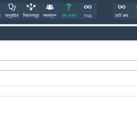
!
অনুত্তরিত
বিভাগসমূহ
সদস্যবৃন্দ
প্রশ্ন করুন
FAQ
চ্যাট রুম