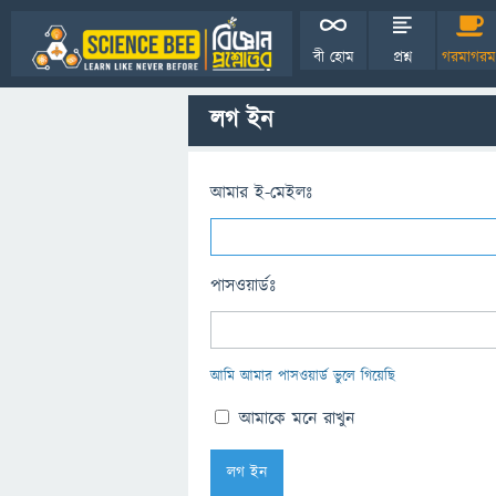
বী হোম
প্রশ্ন
গরমাগরম
লগ ইন
আমার ই-মেইলঃ
পাসওয়ার্ডঃ
আমি আমার পাসওয়ার্ড ভুলে গিয়েছি
আমাকে মনে রাখুন