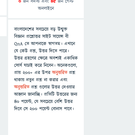
0
জন সদস্য এবং
45
জন গেস্ট
অনলাইনে
বাংলাদেশের সবচেয়ে বড় উন্মুক্ত
বিজ্ঞান প্রশ্নোত্তর সাইট সায়েন্স বী
QnA তে আপনাকে স্বাগতম। এখানে
যে কেউ প্রশ্ন, উত্তর দিতে পারে।
উত্তর গ্রহণের ক্ষেত্রে অবশ্যই একাধিক
সোর্স যাচাই করে নিবেন। অনেকগুলো,
প্রায় ২০০+ এর উপর
অনুত্তরিত
প্রশ্ন
থাকায় নতুন প্রশ্ন না করার এবং
অনুত্তরিত
প্রশ্ন গুলোর উত্তর দেওয়ার
আহ্বান জানাচ্ছি। প্রতিটি উত্তরের জন্য
৪০ পয়েন্ট, যে সবচেয়ে বেশি উত্তর
দিবে সে ২০০ পয়েন্ট বোনাস পাবে।