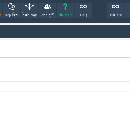
!
অনুত্তরিত
বিভাগসমূহ
সদস্যবৃন্দ
প্রশ্ন করুন
FAQ
চ্যাট রুম