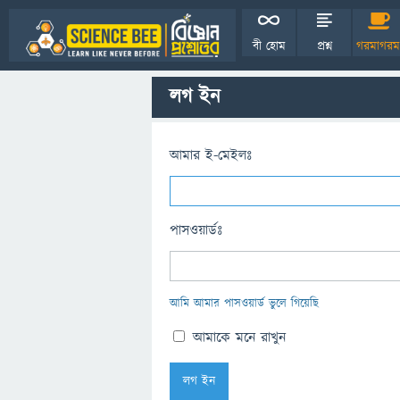
বী হোম
প্রশ্ন
গরমাগরম
লগ ইন
আমার ই-মেইলঃ
পাসওয়ার্ডঃ
আমি আমার পাসওয়ার্ড ভুলে গিয়েছি
আমাকে মনে রাখুন