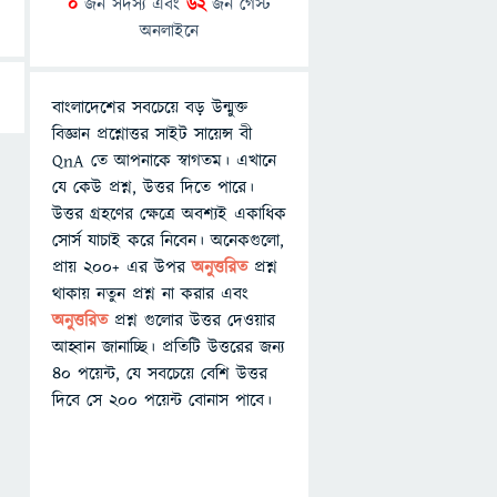
0
জন সদস্য এবং
62
জন গেস্ট
অনলাইনে
বাংলাদেশের সবচেয়ে বড় উন্মুক্ত
বিজ্ঞান প্রশ্নোত্তর সাইট সায়েন্স বী
QnA তে আপনাকে স্বাগতম। এখানে
যে কেউ প্রশ্ন, উত্তর দিতে পারে।
উত্তর গ্রহণের ক্ষেত্রে অবশ্যই একাধিক
সোর্স যাচাই করে নিবেন। অনেকগুলো,
প্রায় ২০০+ এর উপর
অনুত্তরিত
প্রশ্ন
থাকায় নতুন প্রশ্ন না করার এবং
অনুত্তরিত
প্রশ্ন গুলোর উত্তর দেওয়ার
আহ্বান জানাচ্ছি। প্রতিটি উত্তরের জন্য
৪০ পয়েন্ট, যে সবচেয়ে বেশি উত্তর
দিবে সে ২০০ পয়েন্ট বোনাস পাবে।