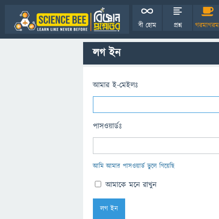
বী হোম
প্রশ্ন
গরমাগরম
লগ ইন
আমার ই-মেইলঃ
পাসওয়ার্ডঃ
আমি আমার পাসওয়ার্ড ভুলে গিয়েছি
আমাকে মনে রাখুন