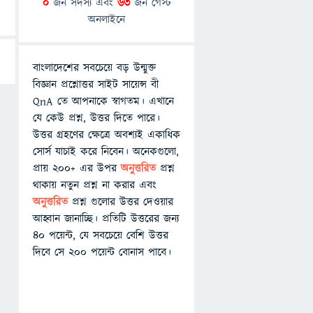
0
জন সদস্য এবং
63
জন গেস্ট
অনলাইনে
বাংলাদেশের সবচেয়ে বড় উন্মুক্ত
বিজ্ঞান প্রশ্নোত্তর সাইট সায়েন্স বী
QnA তে আপনাকে স্বাগতম। এখানে
যে কেউ প্রশ্ন, উত্তর দিতে পারে।
উত্তর গ্রহণের ক্ষেত্রে অবশ্যই একাধিক
সোর্স যাচাই করে নিবেন। অনেকগুলো,
প্রায় ২০০+ এর উপর
অনুত্তরিত
প্রশ্ন
থাকায় নতুন প্রশ্ন না করার এবং
অনুত্তরিত
প্রশ্ন গুলোর উত্তর দেওয়ার
আহ্বান জানাচ্ছি। প্রতিটি উত্তরের জন্য
৪০ পয়েন্ট, যে সবচেয়ে বেশি উত্তর
দিবে সে ২০০ পয়েন্ট বোনাস পাবে।