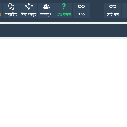
!
অনুত্তরিত
বিভাগসমূহ
সদস্যবৃন্দ
প্রশ্ন করুন
FAQ
চ্যাট রুম