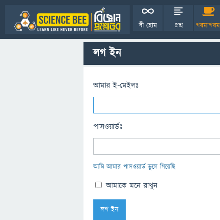
বী হোম
প্রশ্ন
গরমাগরম
লগ ইন
আমার ই-মেইলঃ
পাসওয়ার্ডঃ
আমি আমার পাসওয়ার্ড ভুলে গিয়েছি
আমাকে মনে রাখুন