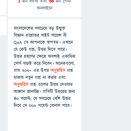
1
জন সদস্য এবং
34
জন গেস্ট
অনলাইনে
বাংলাদেশের সবচেয়ে বড় উন্মুক্ত
বিজ্ঞান প্রশ্নোত্তর সাইট সায়েন্স বী
QnA তে আপনাকে স্বাগতম। এখানে
যে কেউ প্রশ্ন, উত্তর দিতে পারে।
উত্তর গ্রহণের ক্ষেত্রে অবশ্যই একাধিক
সোর্স যাচাই করে নিবেন। অনেকগুলো,
প্রায় ২০০+ এর উপর
অনুত্তরিত
প্রশ্ন
থাকায় নতুন প্রশ্ন না করার এবং
অনুত্তরিত
প্রশ্ন গুলোর উত্তর দেওয়ার
আহ্বান জানাচ্ছি। প্রতিটি উত্তরের জন্য
৪০ পয়েন্ট, যে সবচেয়ে বেশি উত্তর
দিবে সে ২০০ পয়েন্ট বোনাস পাবে।