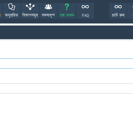
!
অনুত্তরিত
বিভাগসমূহ
সদস্যবৃন্দ
প্রশ্ন করুন
FAQ
চ্যাট রুম