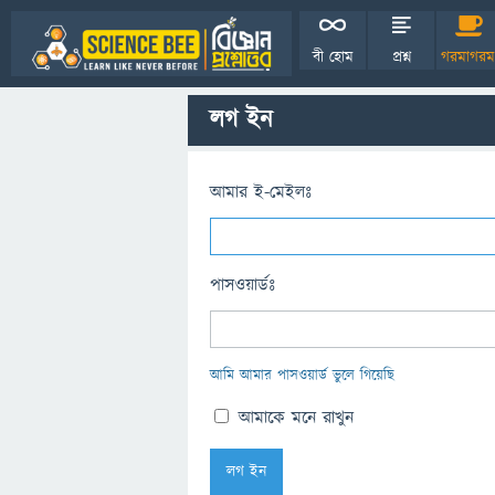
বী হোম
প্রশ্ন
গরমাগরম
লগ ইন
আমার ই-মেইলঃ
পাসওয়ার্ডঃ
আমি আমার পাসওয়ার্ড ভুলে গিয়েছি
আমাকে মনে রাখুন