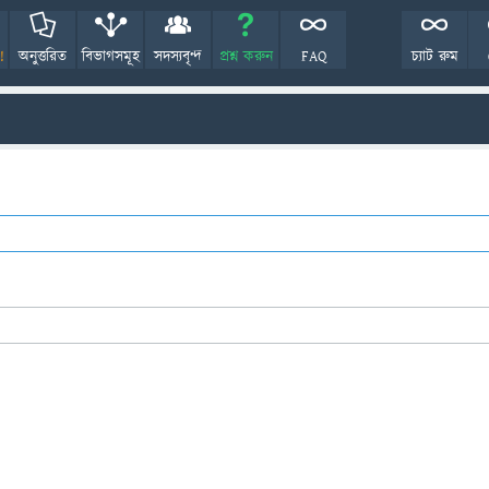
!
অনুত্তরিত
বিভাগসমূহ
সদস্যবৃন্দ
প্রশ্ন করুন
FAQ
চ্যাট রুম