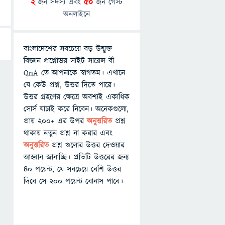
2
জন সদস্য এবং
50
জন গেস্ট
অনলাইনে
বাংলাদেশের সবচেয়ে বড় উন্মুক্ত
বিজ্ঞান প্রশ্নোত্তর সাইট সায়েন্স বী
QnA তে আপনাকে স্বাগতম। এখানে
যে কেউ প্রশ্ন, উত্তর দিতে পারে।
উত্তর গ্রহণের ক্ষেত্রে অবশ্যই একাধিক
সোর্স যাচাই করে নিবেন। অনেকগুলো,
প্রায় ২০০+ এর উপর
অনুত্তরিত
প্রশ্ন
থাকায় নতুন প্রশ্ন না করার এবং
অনুত্তরিত
প্রশ্ন গুলোর উত্তর দেওয়ার
আহ্বান জানাচ্ছি। প্রতিটি উত্তরের জন্য
৪০ পয়েন্ট, যে সবচেয়ে বেশি উত্তর
দিবে সে ২০০ পয়েন্ট বোনাস পাবে।