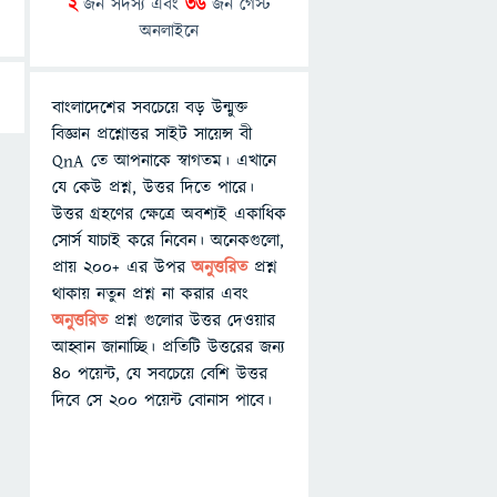
2
জন সদস্য এবং
36
জন গেস্ট
অনলাইনে
বাংলাদেশের সবচেয়ে বড় উন্মুক্ত
বিজ্ঞান প্রশ্নোত্তর সাইট সায়েন্স বী
QnA তে আপনাকে স্বাগতম। এখানে
যে কেউ প্রশ্ন, উত্তর দিতে পারে।
উত্তর গ্রহণের ক্ষেত্রে অবশ্যই একাধিক
সোর্স যাচাই করে নিবেন। অনেকগুলো,
প্রায় ২০০+ এর উপর
অনুত্তরিত
প্রশ্ন
থাকায় নতুন প্রশ্ন না করার এবং
অনুত্তরিত
প্রশ্ন গুলোর উত্তর দেওয়ার
আহ্বান জানাচ্ছি। প্রতিটি উত্তরের জন্য
৪০ পয়েন্ট, যে সবচেয়ে বেশি উত্তর
দিবে সে ২০০ পয়েন্ট বোনাস পাবে।