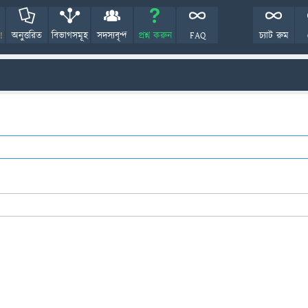
!
অনুত্তরিত
বিভাগসমূহ
সদস্যবৃন্দ
প্রশ্ন করুন
FAQ
চ্যাট রুম