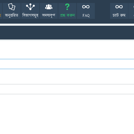
!
অনুত্তরিত
বিভাগসমূহ
সদস্যবৃন্দ
প্রশ্ন করুন
FAQ
চ্যাট রুম