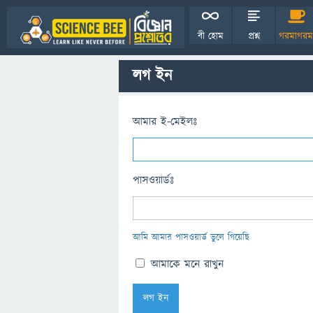
বী হোম
প্রশ্ন
গরমাগরম
লগ ইন
আমার ই-মেইলঃ
পাসওয়ার্ডঃ
আমি আমার পাসওয়ার্ড ভুলে গিয়েছি
আমাকে মনে রাখুন