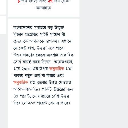
1
জন সদস্য এবং
27
জন গেস্ট
অনলাইনে
বাংলাদেশের সবচেয়ে বড় উন্মুক্ত
বিজ্ঞান প্রশ্নোত্তর সাইট সায়েন্স বী
QnA তে আপনাকে স্বাগতম। এখানে
যে কেউ প্রশ্ন, উত্তর দিতে পারে।
উত্তর গ্রহণের ক্ষেত্রে অবশ্যই একাধিক
সোর্স যাচাই করে নিবেন। অনেকগুলো,
প্রায় ২০০+ এর উপর
অনুত্তরিত
প্রশ্ন
থাকায় নতুন প্রশ্ন না করার এবং
অনুত্তরিত
প্রশ্ন গুলোর উত্তর দেওয়ার
আহ্বান জানাচ্ছি। প্রতিটি উত্তরের জন্য
৪০ পয়েন্ট, যে সবচেয়ে বেশি উত্তর
দিবে সে ২০০ পয়েন্ট বোনাস পাবে।