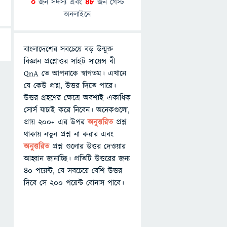
0
জন সদস্য এবং
48
জন গেস্ট
অনলাইনে
বাংলাদেশের সবচেয়ে বড় উন্মুক্ত
বিজ্ঞান প্রশ্নোত্তর সাইট সায়েন্স বী
QnA তে আপনাকে স্বাগতম। এখানে
যে কেউ প্রশ্ন, উত্তর দিতে পারে।
উত্তর গ্রহণের ক্ষেত্রে অবশ্যই একাধিক
সোর্স যাচাই করে নিবেন। অনেকগুলো,
প্রায় ২০০+ এর উপর
অনুত্তরিত
প্রশ্ন
থাকায় নতুন প্রশ্ন না করার এবং
অনুত্তরিত
প্রশ্ন গুলোর উত্তর দেওয়ার
আহ্বান জানাচ্ছি। প্রতিটি উত্তরের জন্য
৪০ পয়েন্ট, যে সবচেয়ে বেশি উত্তর
দিবে সে ২০০ পয়েন্ট বোনাস পাবে।