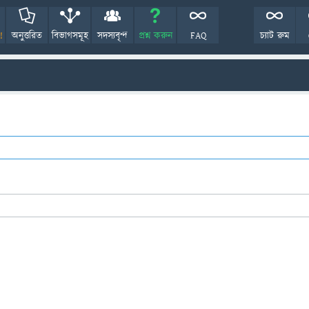
!
অনুত্তরিত
বিভাগসমূহ
সদস্যবৃন্দ
প্রশ্ন করুন
FAQ
চ্যাট রুম