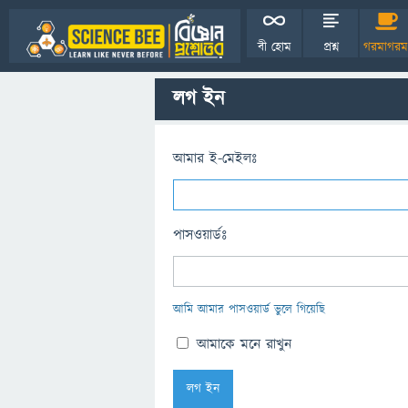
বী হোম
প্রশ্ন
গরমাগরম
লগ ইন
আমার ই-মেইলঃ
পাসওয়ার্ডঃ
আমি আমার পাসওয়ার্ড ভুলে গিয়েছি
আমাকে মনে রাখুন