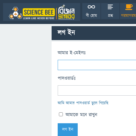
বী হোম
প্রশ্ন
গরমাগরম
লগ ইন
আমার ই-মেইলঃ
পাসওয়ার্ডঃ
আমি আমার পাসওয়ার্ড ভুলে গিয়েছি
আমাকে মনে রাখুন