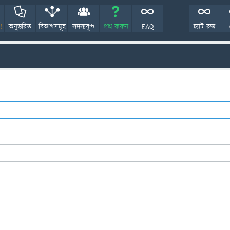
!
অনুত্তরিত
বিভাগসমূহ
সদস্যবৃন্দ
প্রশ্ন করুন
FAQ
চ্যাট রুম