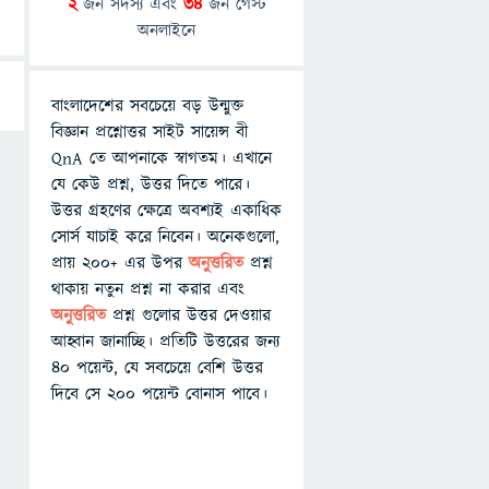
2
জন সদস্য এবং
34
জন গেস্ট
অনলাইনে
বাংলাদেশের সবচেয়ে বড় উন্মুক্ত
বিজ্ঞান প্রশ্নোত্তর সাইট সায়েন্স বী
QnA তে আপনাকে স্বাগতম। এখানে
যে কেউ প্রশ্ন, উত্তর দিতে পারে।
উত্তর গ্রহণের ক্ষেত্রে অবশ্যই একাধিক
সোর্স যাচাই করে নিবেন। অনেকগুলো,
প্রায় ২০০+ এর উপর
অনুত্তরিত
প্রশ্ন
থাকায় নতুন প্রশ্ন না করার এবং
অনুত্তরিত
প্রশ্ন গুলোর উত্তর দেওয়ার
আহ্বান জানাচ্ছি। প্রতিটি উত্তরের জন্য
৪০ পয়েন্ট, যে সবচেয়ে বেশি উত্তর
দিবে সে ২০০ পয়েন্ট বোনাস পাবে।