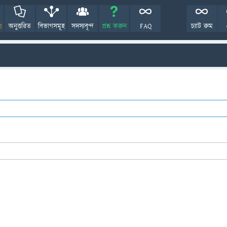
!
অনুত্তরিত
বিভাগসমূহ
সদস্যবৃন্দ
প্রশ্ন করুন
FAQ
চ্যাট রুম