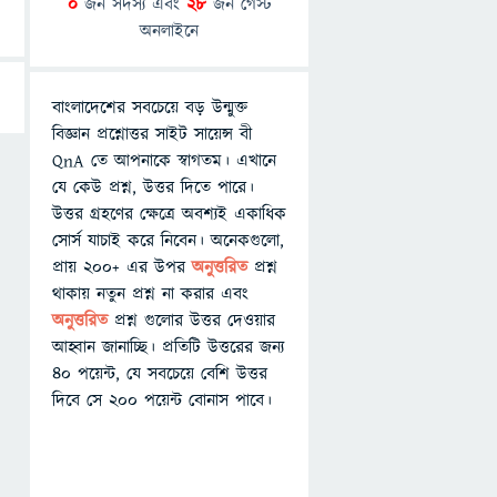
0
জন সদস্য এবং
28
জন গেস্ট
অনলাইনে
বাংলাদেশের সবচেয়ে বড় উন্মুক্ত
বিজ্ঞান প্রশ্নোত্তর সাইট সায়েন্স বী
QnA তে আপনাকে স্বাগতম। এখানে
যে কেউ প্রশ্ন, উত্তর দিতে পারে।
উত্তর গ্রহণের ক্ষেত্রে অবশ্যই একাধিক
সোর্স যাচাই করে নিবেন। অনেকগুলো,
প্রায় ২০০+ এর উপর
অনুত্তরিত
প্রশ্ন
থাকায় নতুন প্রশ্ন না করার এবং
অনুত্তরিত
প্রশ্ন গুলোর উত্তর দেওয়ার
আহ্বান জানাচ্ছি। প্রতিটি উত্তরের জন্য
৪০ পয়েন্ট, যে সবচেয়ে বেশি উত্তর
দিবে সে ২০০ পয়েন্ট বোনাস পাবে।