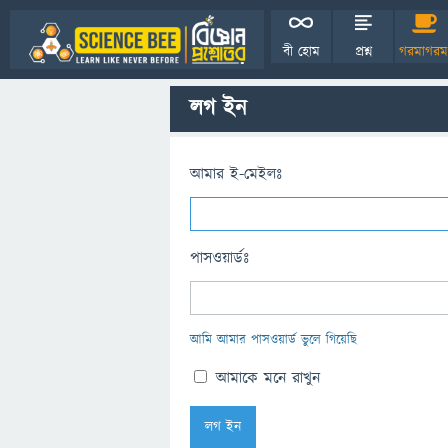
বী হোম
প্রশ্ন
গরমাগরম
লগ ইন
আমার ই-মেইলঃ
পাসওয়ার্ডঃ
আমি আমার পাসওয়ার্ড ভুলে গিয়েছি
আমাকে মনে রাখুন