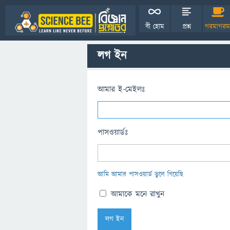
বী হোম
প্রশ্ন
গরমাগরম
লগ ইন
আমার ই-মেইলঃ
পাসওয়ার্ডঃ
আমি আমার পাসওয়ার্ড ভুলে গিয়েছি
আমাকে মনে রাখুন