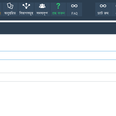
!
অনুত্তরিত
বিভাগসমূহ
সদস্যবৃন্দ
প্রশ্ন করুন
FAQ
চ্যাট রুম