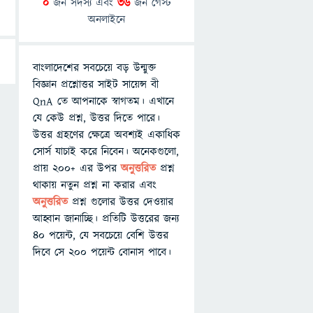
0
জন সদস্য এবং
36
জন গেস্ট
অনলাইনে
বাংলাদেশের সবচেয়ে বড় উন্মুক্ত
বিজ্ঞান প্রশ্নোত্তর সাইট সায়েন্স বী
QnA তে আপনাকে স্বাগতম। এখানে
যে কেউ প্রশ্ন, উত্তর দিতে পারে।
উত্তর গ্রহণের ক্ষেত্রে অবশ্যই একাধিক
সোর্স যাচাই করে নিবেন। অনেকগুলো,
প্রায় ২০০+ এর উপর
অনুত্তরিত
প্রশ্ন
থাকায় নতুন প্রশ্ন না করার এবং
অনুত্তরিত
প্রশ্ন গুলোর উত্তর দেওয়ার
আহ্বান জানাচ্ছি। প্রতিটি উত্তরের জন্য
৪০ পয়েন্ট, যে সবচেয়ে বেশি উত্তর
দিবে সে ২০০ পয়েন্ট বোনাস পাবে।