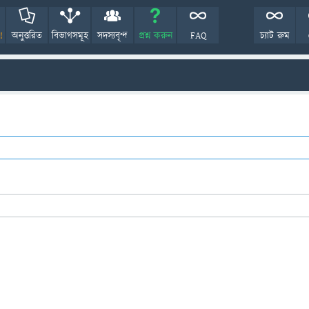
!
অনুত্তরিত
বিভাগসমূহ
সদস্যবৃন্দ
প্রশ্ন করুন
FAQ
চ্যাট রুম