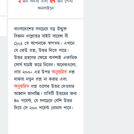
2
জন সদস্য এবং
57
জন গেস্ট
অনলাইনে
বাংলাদেশের সবচেয়ে বড় উন্মুক্ত
বিজ্ঞান প্রশ্নোত্তর সাইট সায়েন্স বী
QnA তে আপনাকে স্বাগতম। এখানে
যে কেউ প্রশ্ন, উত্তর দিতে পারে।
উত্তর গ্রহণের ক্ষেত্রে অবশ্যই একাধিক
সোর্স যাচাই করে নিবেন। অনেকগুলো,
প্রায় ২০০+ এর উপর
অনুত্তরিত
প্রশ্ন
থাকায় নতুন প্রশ্ন না করার এবং
অনুত্তরিত
প্রশ্ন গুলোর উত্তর দেওয়ার
আহ্বান জানাচ্ছি। প্রতিটি উত্তরের জন্য
৪০ পয়েন্ট, যে সবচেয়ে বেশি উত্তর
দিবে সে ২০০ পয়েন্ট বোনাস পাবে।