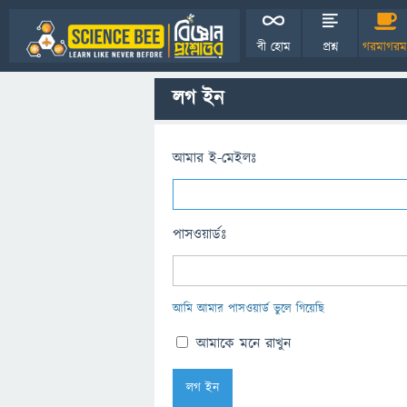
বী হোম
প্রশ্ন
গরমাগরম
লগ ইন
আমার ই-মেইলঃ
পাসওয়ার্ডঃ
আমি আমার পাসওয়ার্ড ভুলে গিয়েছি
আমাকে মনে রাখুন