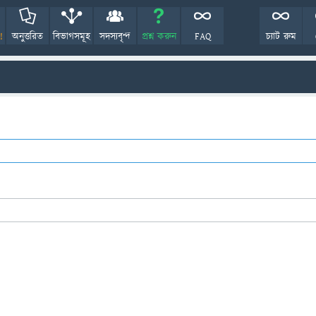
!
অনুত্তরিত
বিভাগসমূহ
সদস্যবৃন্দ
প্রশ্ন করুন
FAQ
চ্যাট রুম