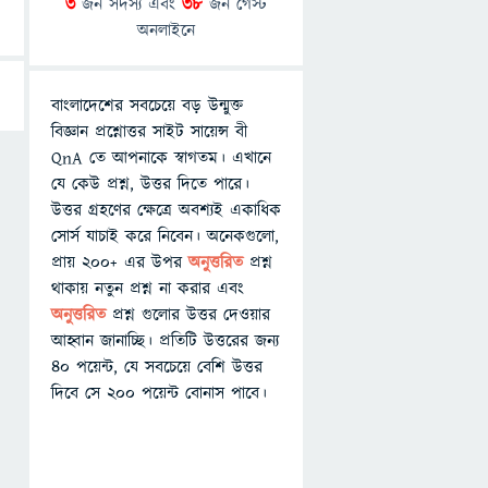
3
জন সদস্য এবং
38
জন গেস্ট
অনলাইনে
বাংলাদেশের সবচেয়ে বড় উন্মুক্ত
বিজ্ঞান প্রশ্নোত্তর সাইট সায়েন্স বী
QnA তে আপনাকে স্বাগতম। এখানে
যে কেউ প্রশ্ন, উত্তর দিতে পারে।
উত্তর গ্রহণের ক্ষেত্রে অবশ্যই একাধিক
সোর্স যাচাই করে নিবেন। অনেকগুলো,
প্রায় ২০০+ এর উপর
অনুত্তরিত
প্রশ্ন
থাকায় নতুন প্রশ্ন না করার এবং
অনুত্তরিত
প্রশ্ন গুলোর উত্তর দেওয়ার
আহ্বান জানাচ্ছি। প্রতিটি উত্তরের জন্য
৪০ পয়েন্ট, যে সবচেয়ে বেশি উত্তর
দিবে সে ২০০ পয়েন্ট বোনাস পাবে।