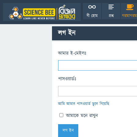
বী হোম
প্রশ্ন
গরমাগরম
লগ ইন
আমার ই-মেইলঃ
পাসওয়ার্ডঃ
আমি আমার পাসওয়ার্ড ভুলে গিয়েছি
আমাকে মনে রাখুন