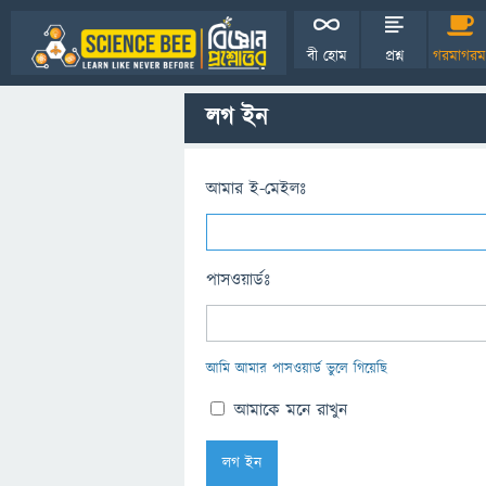
বী হোম
প্রশ্ন
গরমাগরম
লগ ইন
আমার ই-মেইলঃ
পাসওয়ার্ডঃ
আমি আমার পাসওয়ার্ড ভুলে গিয়েছি
আমাকে মনে রাখুন