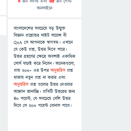
0
জন সদস্য এবং
65
জন গেস্ট
অনলাইনে
বাংলাদেশের সবচেয়ে বড় উন্মুক্ত
বিজ্ঞান প্রশ্নোত্তর সাইট সায়েন্স বী
QnA তে আপনাকে স্বাগতম। এখানে
যে কেউ প্রশ্ন, উত্তর দিতে পারে।
উত্তর গ্রহণের ক্ষেত্রে অবশ্যই একাধিক
সোর্স যাচাই করে নিবেন। অনেকগুলো,
প্রায় ২০০+ এর উপর
অনুত্তরিত
প্রশ্ন
থাকায় নতুন প্রশ্ন না করার এবং
অনুত্তরিত
প্রশ্ন গুলোর উত্তর দেওয়ার
আহ্বান জানাচ্ছি। প্রতিটি উত্তরের জন্য
৪০ পয়েন্ট, যে সবচেয়ে বেশি উত্তর
দিবে সে ২০০ পয়েন্ট বোনাস পাবে।