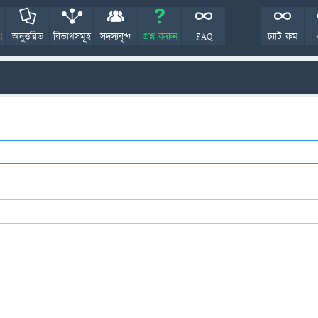
!
অনুত্তরিত
বিভাগসমূহ
সদস্যবৃন্দ
প্রশ্ন করুন
FAQ
চ্যাট রুম