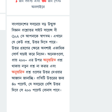
1
জন সদস্য এবং
30
জন গেস্ট
অনলাইনে
বাংলাদেশের সবচেয়ে বড় উন্মুক্ত
বিজ্ঞান প্রশ্নোত্তর সাইট সায়েন্স বী
QnA তে আপনাকে স্বাগতম। এখানে
যে কেউ প্রশ্ন, উত্তর দিতে পারে।
উত্তর গ্রহণের ক্ষেত্রে অবশ্যই একাধিক
সোর্স যাচাই করে নিবেন। অনেকগুলো,
প্রায় ২০০+ এর উপর
অনুত্তরিত
প্রশ্ন
থাকায় নতুন প্রশ্ন না করার এবং
অনুত্তরিত
প্রশ্ন গুলোর উত্তর দেওয়ার
আহ্বান জানাচ্ছি। প্রতিটি উত্তরের জন্য
৪০ পয়েন্ট, যে সবচেয়ে বেশি উত্তর
দিবে সে ২০০ পয়েন্ট বোনাস পাবে।