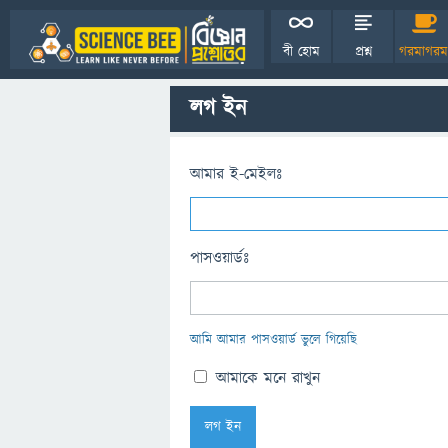
বী হোম
প্রশ্ন
গরমাগরম
লগ ইন
আমার ই-মেইলঃ
পাসওয়ার্ডঃ
আমি আমার পাসওয়ার্ড ভুলে গিয়েছি
আমাকে মনে রাখুন