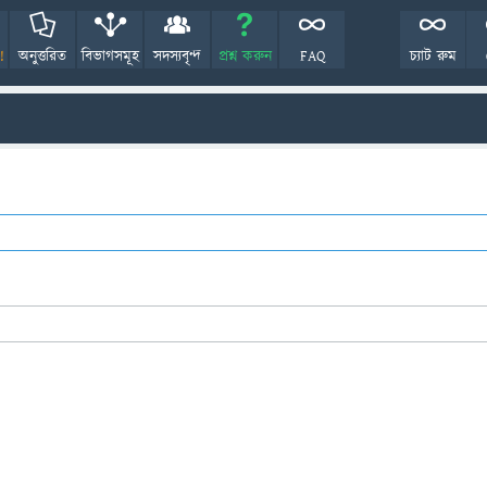
!
অনুত্তরিত
বিভাগসমূহ
সদস্যবৃন্দ
প্রশ্ন করুন
FAQ
চ্যাট রুম