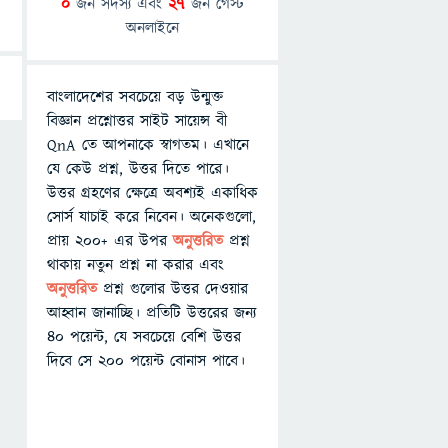
0
জন সদস্য এবং
27
জন গেস্ট
অনলাইনে
বাংলাদেশের সবচেয়ে বড় উন্মুক্ত
বিজ্ঞান প্রশ্নোত্তর সাইট সায়েন্স বী
QnA তে আপনাকে স্বাগতম। এখানে
যে কেউ প্রশ্ন, উত্তর দিতে পারে।
উত্তর গ্রহণের ক্ষেত্রে অবশ্যই একাধিক
সোর্স যাচাই করে নিবেন। অনেকগুলো,
প্রায় ২০০+ এর উপর
অনুত্তরিত
প্রশ্ন
থাকায় নতুন প্রশ্ন না করার এবং
অনুত্তরিত
প্রশ্ন গুলোর উত্তর দেওয়ার
আহ্বান জানাচ্ছি। প্রতিটি উত্তরের জন্য
৪০ পয়েন্ট, যে সবচেয়ে বেশি উত্তর
দিবে সে ২০০ পয়েন্ট বোনাস পাবে।