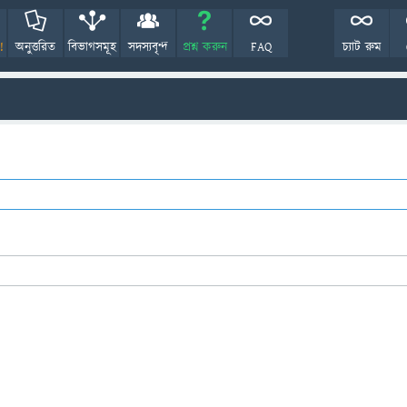
!
অনুত্তরিত
বিভাগসমূহ
সদস্যবৃন্দ
প্রশ্ন করুন
FAQ
চ্যাট রুম