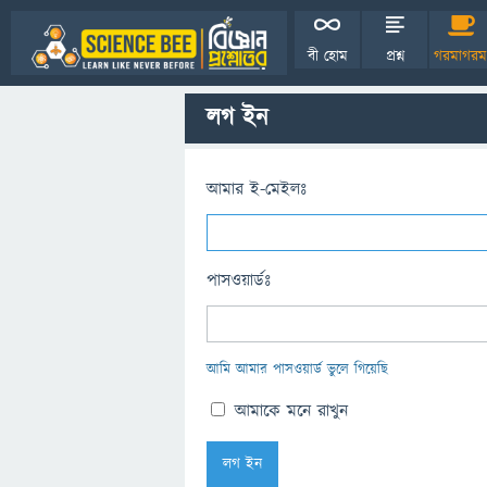
বী হোম
প্রশ্ন
গরমাগরম
লগ ইন
আমার ই-মেইলঃ
পাসওয়ার্ডঃ
আমি আমার পাসওয়ার্ড ভুলে গিয়েছি
আমাকে মনে রাখুন